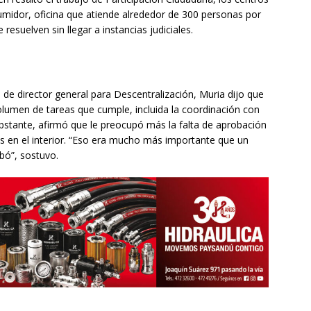
umidor, oficina que atiende alrededor de 300 personas por
esuelven sin llegar a instancias judiciales.
de director general para Descentralización, Muria dijo que
volumen de tareas que cumple, incluida la coordinación con
obstante, afirmó que le preocupó más la falta de aprobación
os en el interior. “Eso era mucho más importante que un
bó”, sostuvo.