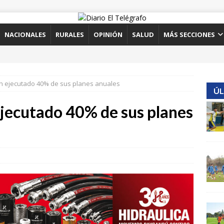
NACIONALES
RURALES
OPINIÓN
SALUD
MÁS SECCIONES
an ejecutado 40% de sus planes anuales
ÚL
ejecutado 40% de sus planes