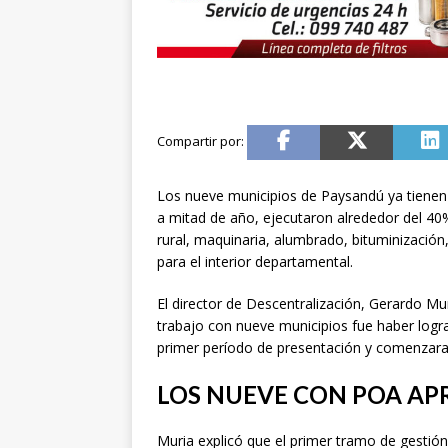
Los nueve municipios de Paysandú ya tienen 
a mitad de año, ejecutaron alrededor del 40%
rural, maquinaria, alumbrado, bituminización
para el interior departamental.
El director de Descentralización, Gerardo Mur
trabajo con nueve municipios fue haber logr
primer período de presentación y comenzara
LOS NUEVE CON POA A
Muria explicó que el primer tramo de gestió