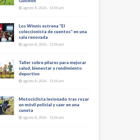
Guichón
agosto 8, 2026 - 12:06 am
Los Winnis estrena “El
coleccionista de cuentos” en una
sala renovada
agosto 8, 2026 - 12:06 am
Taller sobre pilares para mejorar
salud, bienestar y rendimiento
deportivo
agosto 8, 2026 - 12:06 am
Motociclista lesionado tras rozar
un móvil policial y caer en una
cuneta
agosto 8, 2026 - 12:06 am