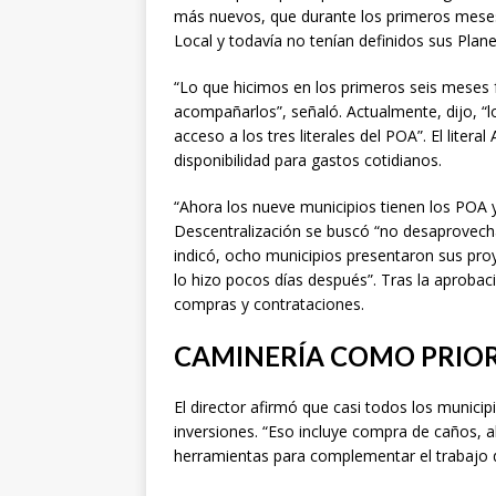
más nuevos, que durante los primeros mese
Local y todavía no tenían definidos sus Plan
“Lo que hicimos en los primeros seis meses 
acompañarlos”, señaló. Actualmente, dijo, 
acceso a los tres literales del POA”. El liter
disponibilidad para gastos cotidianos.
“Ahora los nueve municipios tienen los POA 
Descentralización se buscó “no desaprovecha
indicó, ocho municipios presentaron sus proy
lo hizo pocos días después”. Tras la aprobaci
compras y contrataciones.
CAMINERÍA COMO PRIO
El director afirmó que casi todos los munici
inversiones. “Eso incluye compra de caños, a
herramientas para complementar el trabajo de