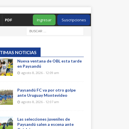
PDF
Ingresar
Suscripciones
TIMAS NOTICIAS
Nueva ventana de OBL esta tarde
en Paysandú
agosto 8, 2026 - 12:09 am
Paysandú FC va por otro golpe
ante Uruguay Montevideo
agosto 8, 2026 - 12:07 am
Las selecciones juveniles de
Paysandú salen a escena ante