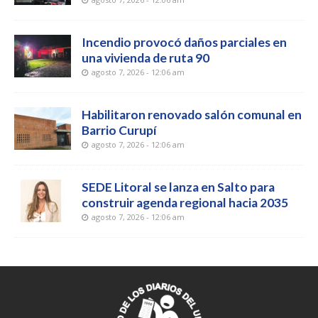
Incendio provocó daños parciales en
una vivienda de ruta 90
agosto 7, 2026 - 12:06 am
Habilitaron renovado salón comunal en
Barrio Curupí
agosto 7, 2026 - 12:06 am
SEDE Litoral se lanza en Salto para
construir agenda regional hacia 2035
agosto 7, 2026 - 12:06 am