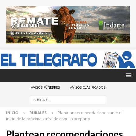
AVISOS FÚNEBRES
AVISOS CLASIFICADOS
INICIO
RURALES
Plantean recomendaciones ante el
inicio de la próxima zafra de esquila preparto
Plantean recomendaciones