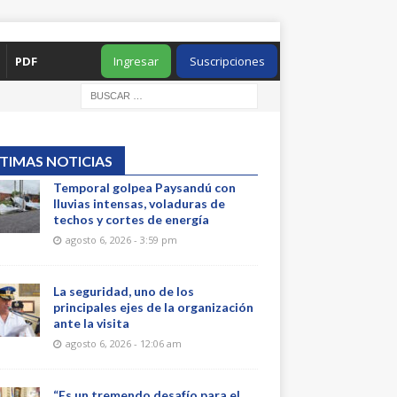
PDF
Ingresar
Suscripciones
TIMAS NOTICIAS
Temporal golpea Paysandú con
lluvias intensas, voladuras de
techos y cortes de energía
agosto 6, 2026 - 3:59 pm
La seguridad, uno de los
principales ejes de la organización
ante la visita
agosto 6, 2026 - 12:06 am
“Es un tremendo desafío para el