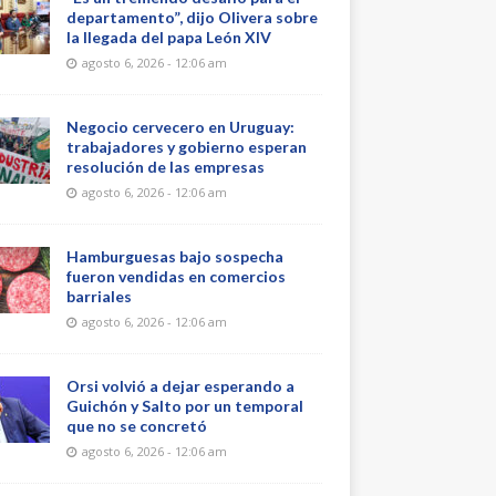
departamento”, dijo Olivera sobre
la llegada del papa León XIV
agosto 6, 2026 - 12:06 am
Negocio cervecero en Uruguay:
trabajadores y gobierno esperan
resolución de las empresas
agosto 6, 2026 - 12:06 am
Hamburguesas bajo sospecha
fueron vendidas en comercios
barriales
agosto 6, 2026 - 12:06 am
Orsi volvió a dejar esperando a
Guichón y Salto por un temporal
que no se concretó
agosto 6, 2026 - 12:06 am