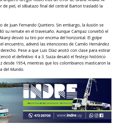
r de piel, el silbatazo final del central Barton trasladó la
o de Juan Fernando Quintero. Sin embargo, la ilusión se
ló su remate en el travesaño. Aunque Campaz convirtió el
kanji desvió su tiro por encima del horizontal. El golpe
 del encuentro, adivinó las intenciones de Camilo Hernández
derecho. Pese a que Luis Díaz anotó con clase para estirar
nció el definitivo 4 a 3. Suiza desató el festejo histórico
ez desde 1954, mientras que los colombianos masticaron la
pa del Mundo.