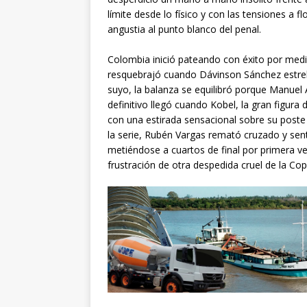
límite desde lo físico y con las tensiones a flo
angustia al punto blanco del penal.
Colombia inició pateando con éxito por medi
resquebrajó cuando Dávinson Sánchez estrel
suyo, la balanza se equilibró porque Manuel A
definitivo llegó cuando Kobel, la gran figura
con una estirada sensacional sobre su poste 
la serie, Rubén Vargas remató cruzado y sente
metiéndose a cuartos de final por primera v
frustración de otra despedida cruel de la Co