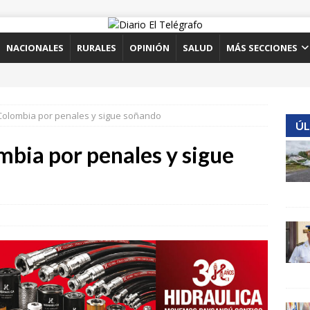
NACIONALES
RURALES
OPINIÓN
SALUD
MÁS SECCIONES
 Colombia por penales y sigue soñando
ÚL
mbia por penales y sigue