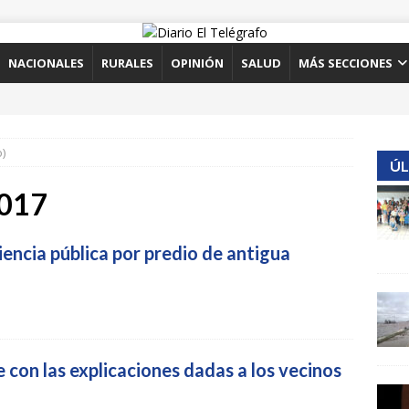
NACIONALES
RURALES
OPINIÓN
SALUD
MÁS SECCIONES
)
ÚL
2017
encia pública por predio de antigua
 con las explicaciones dadas a los vecinos