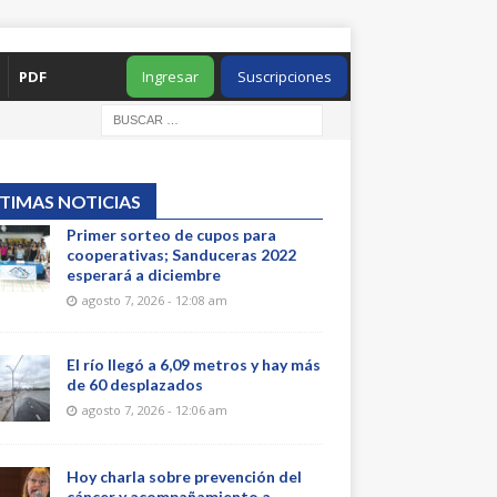
PDF
Ingresar
Suscripciones
TIMAS NOTICIAS
Primer sorteo de cupos para
cooperativas; Sanduceras 2022
esperará a diciembre
agosto 7, 2026 - 12:08 am
El río llegó a 6,09 metros y hay más
de 60 desplazados
agosto 7, 2026 - 12:06 am
Hoy charla sobre prevención del
cáncer y acompañamiento a