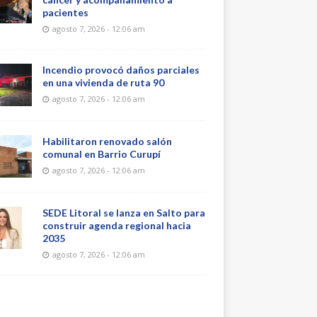
pacientes
agosto 7, 2026 - 12:06 am
Incendio provocó daños parciales
en una vivienda de ruta 90
agosto 7, 2026 - 12:06 am
Habilitaron renovado salón
comunal en Barrio Curupí
agosto 7, 2026 - 12:06 am
SEDE Litoral se lanza en Salto para
construir agenda regional hacia
2035
agosto 7, 2026 - 12:06 am