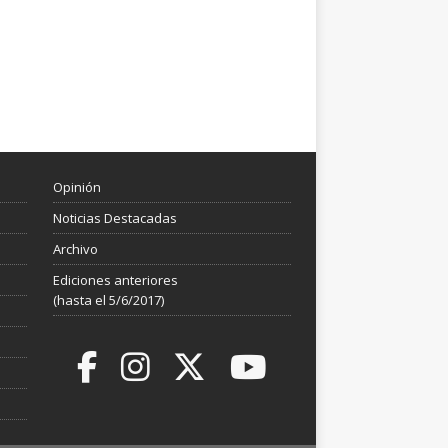
Opinión
Noticias Destacadas
Archivo
Ediciones anteriores
(hasta el 5/6/2017)