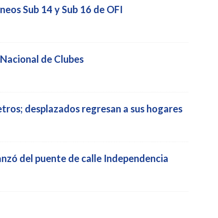
rneos Sub 14 y Sub 16 de OFI
 Nacional de Clubes
metros; desplazados regresan a sus hogares
anzó del puente de calle Independencia