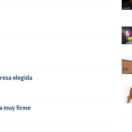
presa elegida
ta muy firme