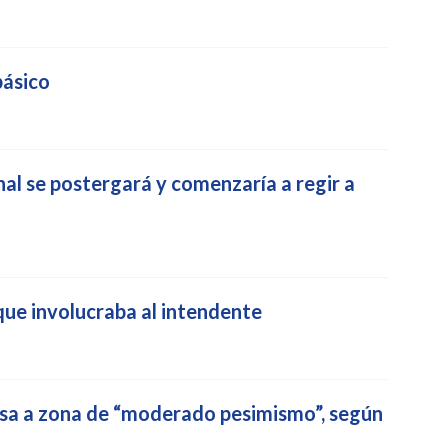
básico
al se postergará y comenzaría a regir a
que involucraba al intendente
sa a zona de “moderado pesimismo”, según