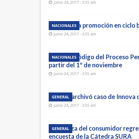
junio 24, 2017 - 3:55 am
Aumentó la promoción en ciclo 
NACIONALES
junio 24, 2017 - 3:55 am
El nuevo Código del Proceso Pen
NACIONALES
partir del 1º de noviembre
junio 24, 2017 - 3:55 am
Justicia archivó caso de Innova 
GENERAL
junio 24, 2017 - 3:55 am
Confianza del consumidor regre
GENERAL
encuesta de la Cátedra SURA