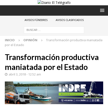
AVISOS FÚNEBRES
AVISOS CLASIFICADOS
INICIO
OPINIÓN
Transformación productiva maniatada
por el Estado
Transformación productiva
maniatada por el Estado
abril 3, 2018 - 12:52 am