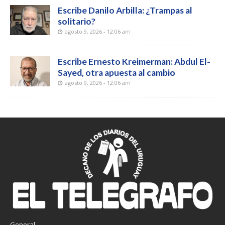
Escribe Danilo Arbilla: ¿Trampas al
solitario?
agosto 9, 2026 - 12:06 am
Escribe Ernesto Kreimerman: Abdul El-
Sayed, otra apuesta al cambio
agosto 9, 2026 - 12:06 am
General