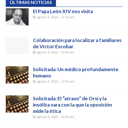
ÚLTIMAS NOTICIAS
El Papa León XIV nos visita
agosto 9, 2026 - 12:16 am
Colaboración para localizar a familiares
de Víctor Escobar
agosto 9, 2026 - 12:06 am
Solicitada: Un médico profundamente
humano
agosto 9, 2026 - 12:06 am
Solicitada: El “atraso” de Orsi y la
insólita vara con la que la oposición
mide la ética
agosto 9, 2026 - 12:06 am