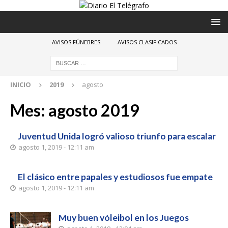
AVISOS FÚNEBRES
AVISOS CLASIFICADOS
INICIO
2019
agosto
Mes:
agosto 2019
Juventud Unida logró valioso triunfo para escalar
agosto 1, 2019 - 12:11 am
El clásico entre papales y estudiosos fue empate
agosto 1, 2019 - 12:11 am
Muy buen vóleibol en los Juegos