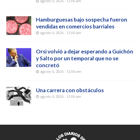
agosto 6, 2026 - 12:06 am
Hamburguesas bajo sospecha fueron
vendidas en comercios barriales
agosto 6, 2026 - 12:06 am
Orsi volvió a dejar esperando a Guichón
y Salto por un temporal que no se
concretó
agosto 6, 2026 - 12:06 am
Una carrera con obstáculos
agosto 6, 2026 - 12:06 am