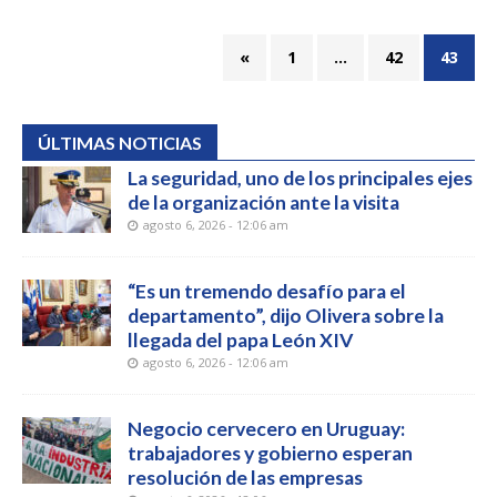
«
1
…
42
43
ÚLTIMAS NOTICIAS
La seguridad, uno de los principales ejes
de la organización ante la visita
agosto 6, 2026 - 12:06 am
“Es un tremendo desafío para el
departamento”, dijo Olivera sobre la
llegada del papa León XIV
agosto 6, 2026 - 12:06 am
Negocio cervecero en Uruguay:
trabajadores y gobierno esperan
resolución de las empresas