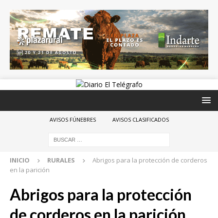
AVISOS FÚNEBRES
AVISOS CLASIFICADOS
INICIO
RURALES
Abrigos para la protección de corderos
en la parición
Abrigos para la protección
de corderos en la parición