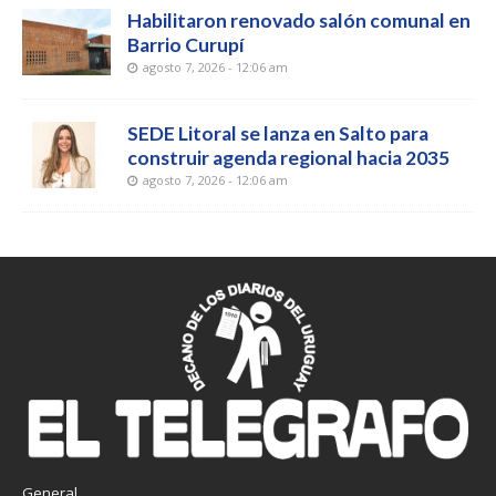
Habilitaron renovado salón comunal en
Barrio Curupí
agosto 7, 2026 - 12:06 am
SEDE Litoral se lanza en Salto para
construir agenda regional hacia 2035
agosto 7, 2026 - 12:06 am
General