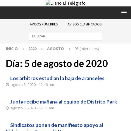
AVISOS FÚNEBRES
AVISOS CLASIFICADOS
INICIO
2020
AGOSTO
05 (miércoles)
Día:
5 de agosto de 2020
Los árbitros estudian la baja de aranceles
agosto 5, 2020 - 12:46 am
Junta recibe mañana al equipo de Distrito Park
agosto 5, 2020 - 12:31 am
Sindicatos ponen de manifiesto apoyo al