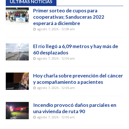
ÚLTIMAS NOTICIAS
Primer sorteo de cupos para
cooperativas; Sanduceras 2022
esperará a diciembre
agosto 7, 2026 - 12:08 am
El río llegó a 6,09 metros y hay más de
60 desplazados
agosto 7, 2026 - 12:06 am
Hoy charla sobre prevención del cáncer
y acompañamiento a pacientes
agosto 7, 2026 - 12:06 am
Incendio provocó daños parciales en
una vivienda de ruta 90
agosto 7, 2026 - 12:06 am