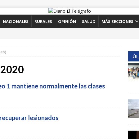
NACIONALES
RURALES
OPINIÓN
SALUD
MÁS SECCIONES
ves)
ÚL
e 2020
ceo 1 mantiene normalmente las clases
 recuperar lesionados