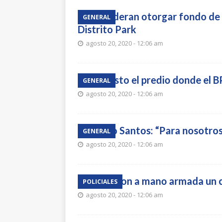
Consideran otorgar fondo de 
GENERAL
Distrito Park
agosto 20, 2020 - 12:06 am
Está listo el predio donde el B
GENERAL
agosto 20, 2020 - 12:06 am
Mauro Santos: “Para nosotros
GENERAL
agosto 20, 2020 - 12:06 am
Asaltaron a mano armada un c
POLICIALES
agosto 20, 2020 - 12:06 am