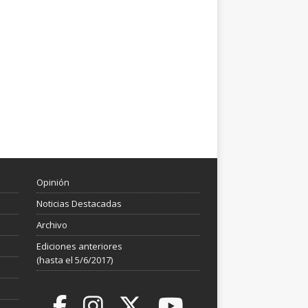
Opinión
Noticias Destacadas
Archivo
Ediciones anteriores
(hasta el 5/6/2017)