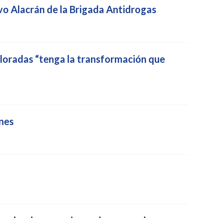
vo Alacrán de la Brigada Antidrogas
loradas “tenga la transformación que
ones