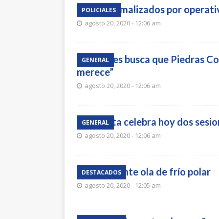
Dos formalizados por operati
POLICIALES
agosto 20, 2020 - 12:06 am
Cáceres busca que Piedras Co
GENERAL
merece”
agosto 20, 2020 - 12:06 am
La junta celebra hoy dos sesi
GENERAL
agosto 20, 2020 - 12:06 am
Apoyo ante ola de frío polar
DESTACADOS
agosto 20, 2020 - 12:05 am