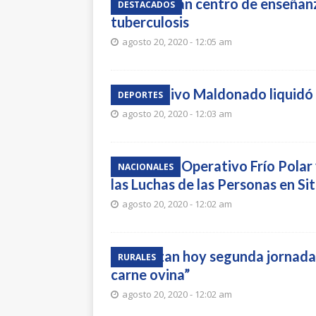
Fumigarán centro de enseñan
DESTACADOS
tuberculosis
agosto 20, 2020 - 12:05 am
Deportivo Maldonado liquidó 
DEPORTES
agosto 20, 2020 - 12:03 am
Retorna Operativo Frío Polar 
NACIONALES
las Luchas de las Personas en Si
agosto 20, 2020 - 12:02 am
Realizan hoy segunda jornada
RURALES
carne ovina”
agosto 20, 2020 - 12:02 am