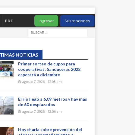
PDF
Ingresar
Suscripciones
TIMAS NOTICIAS
Primer sorteo de cupos para
cooperativas; Sanduceras 2022
esperará a diciembre
agosto 7, 2026 - 12:08 am
El río llegó a 6,09 metros y hay más
de 60 desplazados
agosto 7, 2026 - 12:06 am
Hoy charla sobre prevención del
cáncer y acompañamiento a