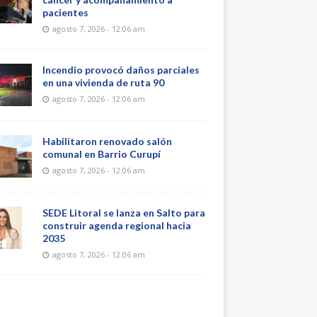
pacientes
agosto 7, 2026 - 12:06 am
Incendio provocó daños parciales
en una vivienda de ruta 90
agosto 7, 2026 - 12:06 am
Habilitaron renovado salón
comunal en Barrio Curupí
agosto 7, 2026 - 12:06 am
SEDE Litoral se lanza en Salto para
construir agenda regional hacia
2035
agosto 7, 2026 - 12:06 am