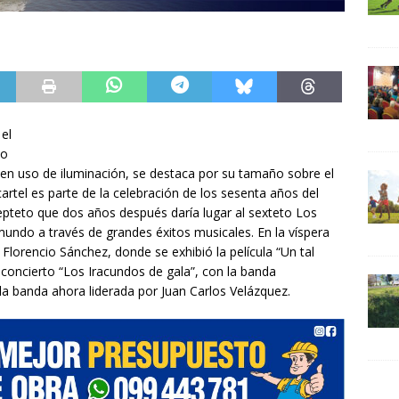
 el
no
uen uso de iluminación, se destaca por su tamaño sobre el
artel es parte de la celebración de los sesenta años del
 septeto que dos años después daría lugar al sexteto Los
ndo a través de grandes éxitos musicales. En la víspera
lorencio Sánchez, donde se exhibió la película “Un tal
concierto “Los Iracundos de gala”, con la banda
a banda ahora liderada por Juan Carlos Velázquez.