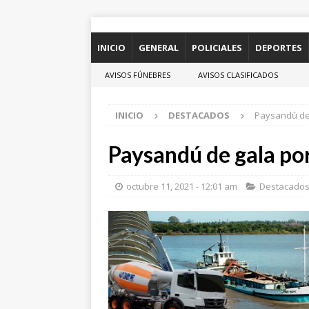
INICIO
GENERAL
POLICIALES
DEPORTES
AVISOS FÚNEBRES
AVISOS CLASIFICADOS
INICIO
DESTACADOS
Paysandú de 
Paysandú de gala po
octubre 11, 2021 - 12:01 am
Destacado