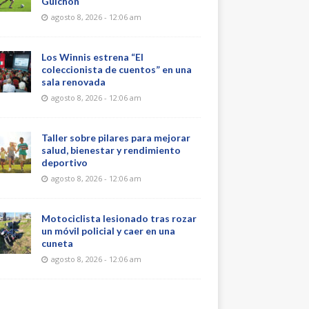
Guichón
agosto 8, 2026 - 12:06 am
Los Winnis estrena “El
coleccionista de cuentos” en una
sala renovada
agosto 8, 2026 - 12:06 am
Taller sobre pilares para mejorar
salud, bienestar y rendimiento
deportivo
agosto 8, 2026 - 12:06 am
Motociclista lesionado tras rozar
un móvil policial y caer en una
cuneta
agosto 8, 2026 - 12:06 am