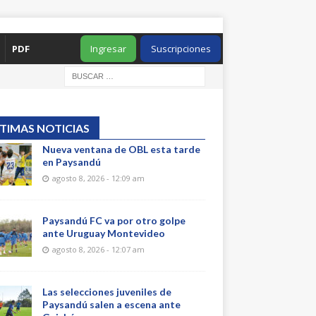
PDF
Ingresar
Suscripciones
TIMAS NOTICIAS
Nueva ventana de OBL esta tarde
en Paysandú
agosto 8, 2026 - 12:09 am
Paysandú FC va por otro golpe
ante Uruguay Montevideo
agosto 8, 2026 - 12:07 am
Las selecciones juveniles de
Paysandú salen a escena ante