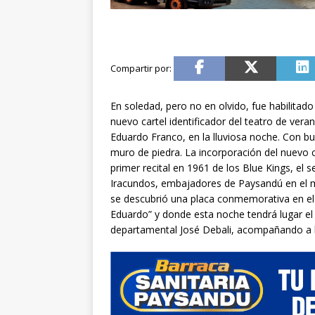
En soledad, pero no en olvido, fue habilitado
nuevo cartel identificador del teatro de vera
Eduardo Franco, en la lluviosa noche. Con b
muro de piedra. La incorporación del nuevo c
primer recital en 1961 de los Blue Kings, el
Iracundos, embajadores de Paysandú en el mu
se descubrió una placa conmemorativa en el F
Eduardo” y donde esta noche tendrá lugar el 
departamental José Debali, acompañando a l