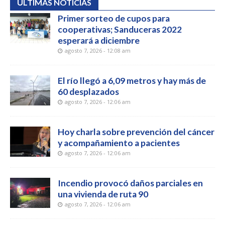
ÚLTIMAS NOTICIAS
Primer sorteo de cupos para
cooperativas; Sanduceras 2022
esperará a diciembre
agosto 7, 2026 - 12:08 am
El río llegó a 6,09 metros y hay más de
60 desplazados
agosto 7, 2026 - 12:06 am
Hoy charla sobre prevención del cáncer
y acompañamiento a pacientes
agosto 7, 2026 - 12:06 am
Incendio provocó daños parciales en
una vivienda de ruta 90
agosto 7, 2026 - 12:06 am