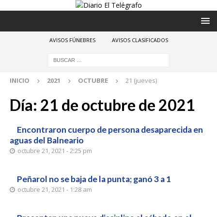
AVISOS FÚNEBRES
AVISOS CLASIFICADOS
INICIO
2021
OCTUBRE
21 (jueves)
Día:
21 de octubre de 2021
Encontraron cuerpo de persona desaparecida en
aguas del Balneario
octubre 21, 2021 - 2:25 pm
Peñarol no se baja de la punta; ganó 3 a 1
octubre 21, 2021 - 1:28 am