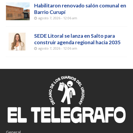
Habilitaron renovado salón comunal en
Barrio Curupí
agosto 7, 2026 - 12:06 am
SEDE Litoral se lanza en Salto para
construir agenda regional hacia 2035
agosto 7, 2026 - 12:06 am
General