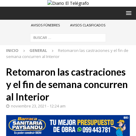
AVISOS FÚNEBRES
AVISOS CLASIFICADOS
INICIO
GENERAL
Retomaron las castraciones y el fin de
semana concurren al Interior
Retomaron las castraciones
y el fin de semana concurren
al Interior
noviembre 23, 2021 - 12:24 am