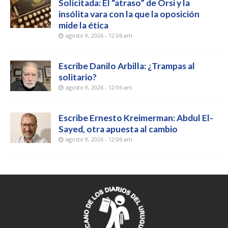
Solicitada: El “atraso” de Orsi y la
insólita vara con la que la oposición
mide la ética
agosto 9, 2026 - 12:06 am
Escribe Danilo Arbilla: ¿Trampas al
solitario?
agosto 9, 2026 - 12:06 am
Escribe Ernesto Kreimerman: Abdul El-
Sayed, otra apuesta al cambio
agosto 9, 2026 - 12:06 am