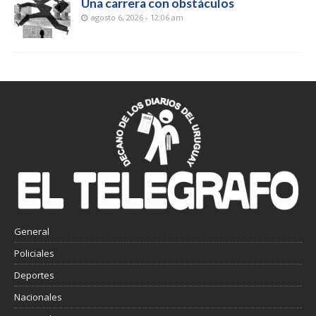
Una carrera con obstáculos
agosto 6, 2026 - 12:06 am
General
Policiales
Deportes
Nacionales