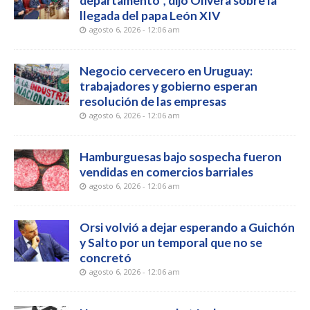
departamento”, dijo Olivera sobre la
llegada del papa León XIV
agosto 6, 2026 - 12:06 am
Negocio cervecero en Uruguay:
trabajadores y gobierno esperan
resolución de las empresas
agosto 6, 2026 - 12:06 am
Hamburguesas bajo sospecha fueron
vendidas en comercios barriales
agosto 6, 2026 - 12:06 am
Orsi volvió a dejar esperando a Guichón
y Salto por un temporal que no se
concretó
agosto 6, 2026 - 12:06 am