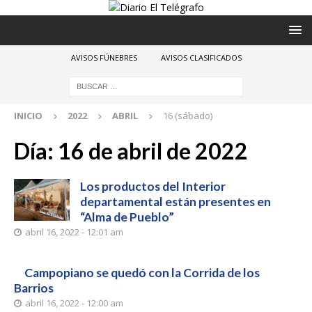
AVISOS FÚNEBRES
AVISOS CLASIFICADOS
INICIO
2022
ABRIL
16 (sábado)
Día:
16 de abril de 2022
Los productos del Interior
departamental están presentes en
“Alma de Pueblo”
abril 16, 2022 - 12:01 am
Campopiano se quedó con la Corrida de los
Barrios
abril 16, 2022 - 12:00 am