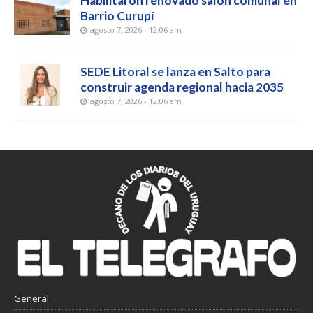
Habilitaron renovado salón comunal en
Barrio Curupí
agosto 7, 2026 - 12:06 am
SEDE Litoral se lanza en Salto para
construir agenda regional hacia 2035
agosto 7, 2026 - 12:06 am
General