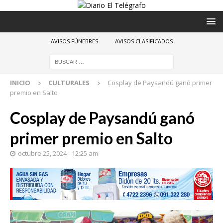
AVISOS FÚNEBRES
AVISOS CLASIFICADOS
INICIO
CULTURALES
Cosplay de Paysandú ganó primer
premio en Salto
Cosplay de Paysandú ganó
primer premio en Salto
octubre 25, 2024 - 12:25 am