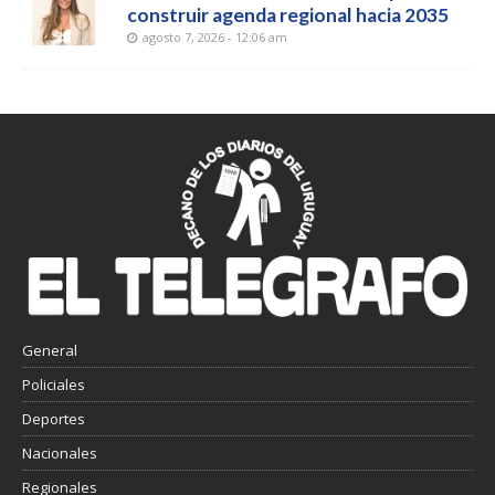
construir agenda regional hacia 2035
agosto 7, 2026 - 12:06 am
General
Policiales
Deportes
Nacionales
Regionales