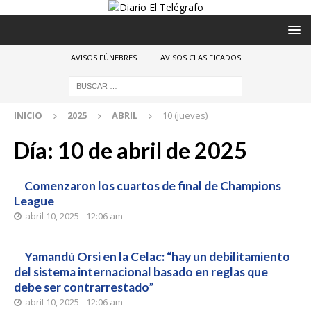
AVISOS FÚNEBRES
AVISOS CLASIFICADOS
INICIO
2025
ABRIL
10 (jueves)
Día:
10 de abril de 2025
Comenzaron los cuartos de final de Champions
League
abril 10, 2025 - 12:06 am
Yamandú Orsi en la Celac: “hay un debilitamiento
del sistema internacional basado en reglas que
debe ser contrarrestado”
abril 10, 2025 - 12:06 am