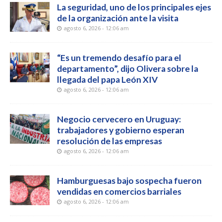
La seguridad, uno de los principales ejes
de la organización ante la visita
agosto 6, 2026 - 12:06 am
“Es un tremendo desafío para el
departamento”, dijo Olivera sobre la
llegada del papa León XIV
agosto 6, 2026 - 12:06 am
Negocio cervecero en Uruguay:
trabajadores y gobierno esperan
resolución de las empresas
agosto 6, 2026 - 12:06 am
Hamburguesas bajo sospecha fueron
vendidas en comercios barriales
agosto 6, 2026 - 12:06 am