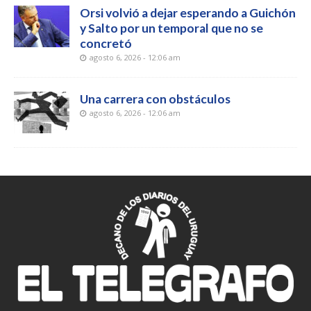
Orsi volvió a dejar esperando a Guichón
y Salto por un temporal que no se
concretó
agosto 6, 2026 - 12:06 am
Una carrera con obstáculos
agosto 6, 2026 - 12:06 am