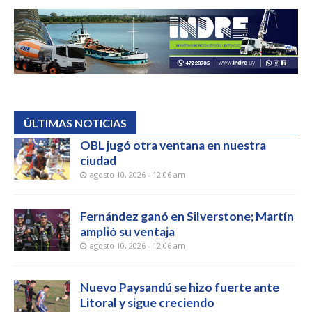
ÚLTIMAS NOTICIAS
OBL jugó otra ventana en nuestra
ciudad
agosto 10, 2026 - 12:06 am
Fernández ganó en Silverstone; Martín
amplió su ventaja
agosto 10, 2026 - 12:06 am
Nuevo Paysandú se hizo fuerte ante
Litoral y sigue creciendo