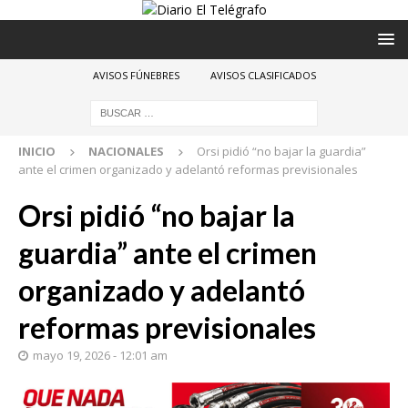
AVISOS FÚNEBRES
AVISOS CLASIFICADOS
INICIO
NACIONALES
Orsi pidió “no bajar la guardia”
ante el crimen organizado y adelantó reformas previsionales
Orsi pidió “no bajar la
guardia” ante el crimen
organizado y adelantó
reformas previsionales
mayo 19, 2026 - 12:01 am