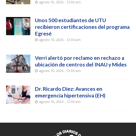
agosto 10, 2026 - 12:06 am
Unos 500 estudiantes de UTU
recibieron certificaciones del programa
Egresé
agosto 10, 2026 - 12:06 am
Verri alertó por reclamo en rechazo a
ubicación de centros del INAU y Mides
agosto 10, 2026 - 12:06 am
Dr. Ricardo Diez: Avances en
emergencia hipertensiva (EH)
agosto 10, 2026 - 12:06 am