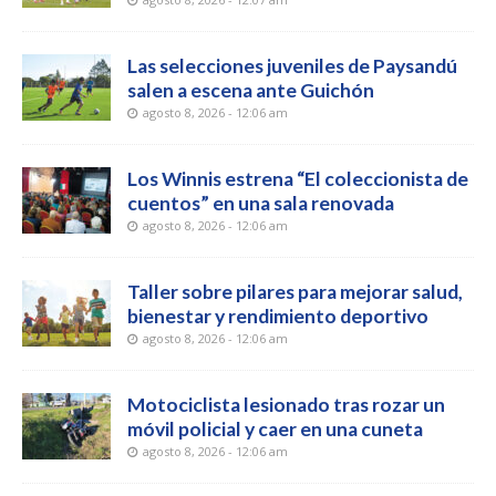
Las selecciones juveniles de Paysandú
salen a escena ante Guichón
agosto 8, 2026 - 12:06 am
Los Winnis estrena “El coleccionista de
cuentos” en una sala renovada
agosto 8, 2026 - 12:06 am
Taller sobre pilares para mejorar salud,
bienestar y rendimiento deportivo
agosto 8, 2026 - 12:06 am
Motociclista lesionado tras rozar un
móvil policial y caer en una cuneta
agosto 8, 2026 - 12:06 am