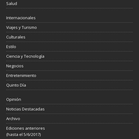
Salud
Internacionales
Viajes y Turismo
Culturales
Estilo
Ciencia y Tecnología
Negocios
Entretenimiento
Quinto Día
Opinión
Noticias Destacadas
Archivo
Ediciones anteriores
(hasta el 5/6/2017)