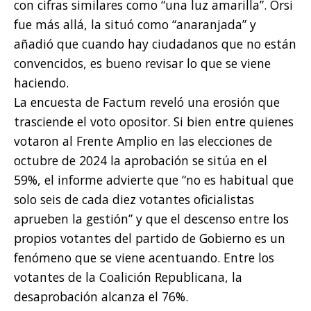
con cifras similares como “una luz amarilla”. Orsi
fue más allá, la situó como “anaranjada” y
añadió que cuando hay ciudadanos que no están
convencidos, es bueno revisar lo que se viene
haciendo.
La encuesta de Factum reveló una erosión que
trasciende el voto opositor. Si bien entre quienes
votaron al Frente Amplio en las elecciones de
octubre de 2024 la aprobación se sitúa en el
59%, el informe advierte que “no es habitual que
solo seis de cada diez votantes oficialistas
aprueben la gestión” y que el descenso entre los
propios votantes del partido de Gobierno es un
fenómeno que se viene acentuando. Entre los
votantes de la Coalición Republicana, la
desaprobación alcanza el 76%.