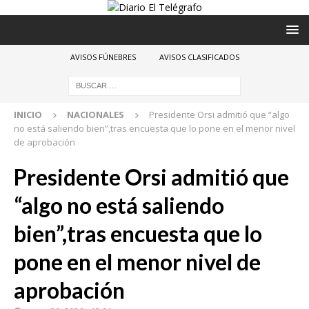
AVISOS FÚNEBRES
AVISOS CLASIFICADOS
INICIO
NACIONALES
Presidente Orsi admitió que “algo
no está saliendo bien”,tras encuesta que lo pone en el menor nivel
de aprobación
Presidente Orsi admitió que
“algo no está saliendo
bien”,tras encuesta que lo
pone en el menor nivel de
aprobación