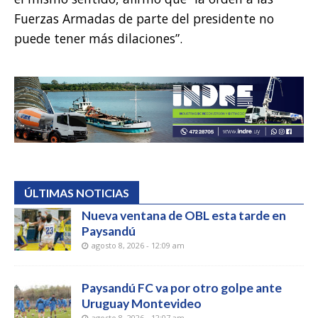
Fuerzas Armadas de parte del presidente no
puede tener más dilaciones”.
ÚLTIMAS NOTICIAS
Nueva ventana de OBL esta tarde en
Paysandú
agosto 8, 2026 - 12:09 am
Paysandú FC va por otro golpe ante
Uruguay Montevideo
agosto 8, 2026 - 12:07 am