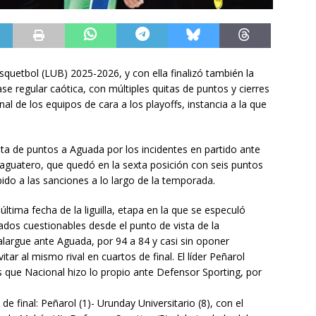
squetbol (LUB) 2025-2026, y con ella finalizó también la
se regular caótica, con múltiples quitas de puntos y cierres
l de los equipos de cara a los playoffs, instancia a la que
quita de puntos a Aguada por los incidentes en partido ante
 aguatero, que quedó en la sexta posición con seis puntos
do a las sanciones a lo largo de la temporada.
última fecha de la liguilla, etapa en la que se especuló
ados cuestionables desde el punto de vista de la
alargue ante Aguada, por 94 a 84 y casi sin oponer
vitar al mismo rival en cuartos de final. El líder Peñarol
s que Nacional hizo lo propio ante Defensor Sporting, por
e final: Peñarol (1)- Urunday Universitario (8), con el