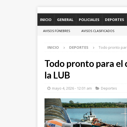
INICIO
GENERAL
POLICIALES
DEPORTES
AVISOS FÚNEBRES
AVISOS CLASIFICADOS
INICIO
DEPORTES
Todo pronto para
Todo pronto para el 
la LUB
mayo 4, 2026 - 12:01 am
Deportes