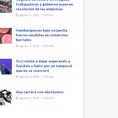
trabajadores y gobierno esperan
resolución de las empresas
agosto 6, 2026 - 12:06 am
Hamburguesas bajo sospecha
fueron vendidas en comercios
barriales
agosto 6, 2026 - 12:06 am
Orsi volvió a dejar esperando a
Guichón y Salto por un temporal
que no se concretó
agosto 6, 2026 - 12:06 am
Una carrera con obstáculos
agosto 6, 2026 - 12:06 am