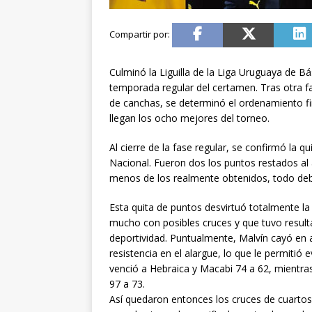
Culminó la Liguilla de la Liga Uruguaya de Bá
temporada regular del certamen. Tras otra fa
de canchas, se determinó el ordenamiento fina
llegan los ocho mejores del torneo.
Al cierre de la fase regular, se confirmó la 
Nacional. Fueron dos los puntos restados al
menos de los realmente obtenidos, todo debi
Esta quita de puntos desvirtuó totalmente la 
mucho con posibles cruces y que tuvo result
deportividad. Puntualmente, Malvín cayó en 
resistencia en el alargue, lo que le permitió e
venció a Hebraica y Macabi 74 a 62, mientra
97 a 73.
Así quedaron entonces los cruces de cuartos d