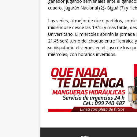
ganador jugando semifinales ante el ganador 
cuadro, jugarán Nacional (2)- Biguá (7) y Heb
Las series, al mejor de cinco partidos, com
midiéndose desde las 19.15 y más tarde, des
Universitario. El miércoles abrirán la jornad
21.45 será turno del choque entre Hebraica 
se disputarán el viernes en el caso de los q
miércoles, con horarios invertidos.