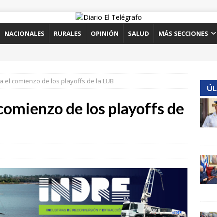
NACIONALES
RURALES
OPINIÓN
SALUD
MÁS SECCIONES
 el comienzo de los playoffs de la LUB
ÚL
comienzo de los playoffs de