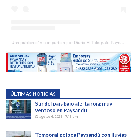
Una publicación compartida por Diario El Telégrafo Paysandú (@diario_el_telegrafo)
ÚLTIMAS NOTICIAS
Sur del país bajo alerta roja; muy
ventoso en Paysandú
agosto 6, 2026 - 7:18 pm
Temporal golpea Paysandú con lluvias