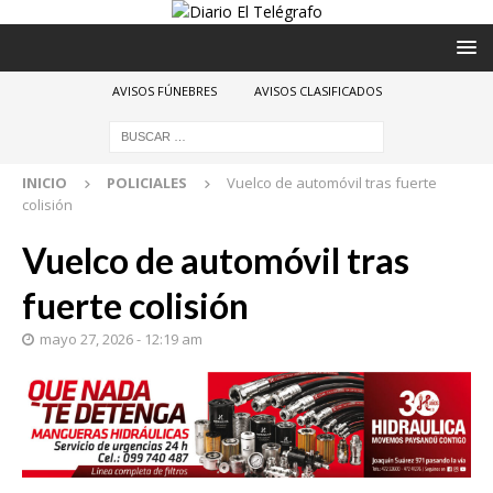
AVISOS FÚNEBRES
AVISOS CLASIFICADOS
INICIO
POLICIALES
Vuelco de automóvil tras fuerte
colisión
Vuelco de automóvil tras
fuerte colisión
mayo 27, 2026 - 12:19 am