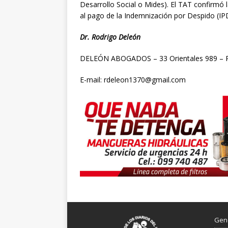
Desarrollo Social o Mides). El TAT confirmó 
al pago de la Indemnización por Despido (IPD
Dr. Rodrigo Deleón
DELEÓN ABOGADOS – 33 Orientales 989 – Pay
E-mail: rdeleon1370@gmail.com
Gen