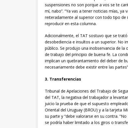
suspensiones no son porque a vos se te can
mí, nabo”. “Ya vas a tener noticias mías, ya 
reiteradamente al superior con todo tipo de 
reproducir en esta columna.
Adicionalmente, el TAT sostuvo que se trató
desobediencia e insultos a un superior. No i
público. Se produjo una inobservancia de la 
de trabajo del principio de buena fe. La cond
implican un quebrantamiento del deber de bue
necesariamente debe existir entre las partes”
3. Transferencias
Tribunal de Apelaciones del Trabajo de Seg
del TAT, la negativa del trabajador a levanta
juicio la prueba de que el supuesto empleado
Oriental del Uruguay (BROU) y a la tarjeta M
su parte y “debe valorarse en su contra. “No
se podría haber limitado a los giros o trans