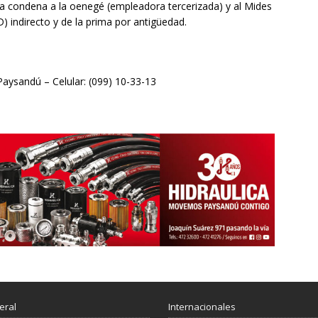
la condena a la oenegé (empleadora tercerizada) y al Mides
) indirecto y de la prima por antigüedad.
sandú – Celular: (099) 10-33-13
eral
Internacionales