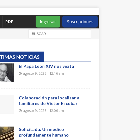
PDF
Ingresar
Suscripciones
TIMAS NOTICIAS
El Papa León XIV nos visita
agosto 9, 2026 - 12:16 am
Colaboración para localizar a
familiares de Víctor Escobar
agosto 9, 2026 - 12:06 am
Solicitada: Un médico
profundamente humano