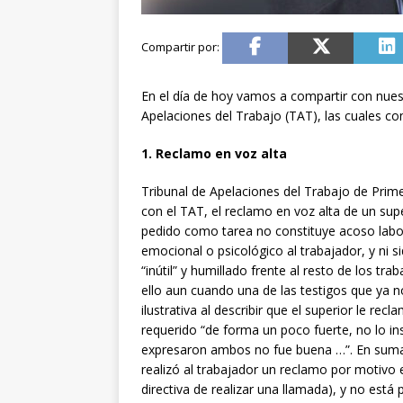
En el día de hoy vamos a compartir con nues
Apelaciones del Trabajo (TAT), las cuales c
1. Reclamo en voz alta
Tribunal de Apelaciones del Trabajo de Pri
con el TAT, el reclamo en voz alta de un sup
pedido como tarea no constituye acoso labor
emocional o psicológico al trabajador, y ni s
“inútil” y humillado frente al resto de los t
ello aun cuando una de las testigos que ya n
ilustrativa al describir que el superior le re
requerido “de forma un poco fuerte, no lo ins
expresaron ambos no fue buena …”. En suma, p
realizó al trabajador un reclamo por motivo 
directiva de realizar una llamada), y no está