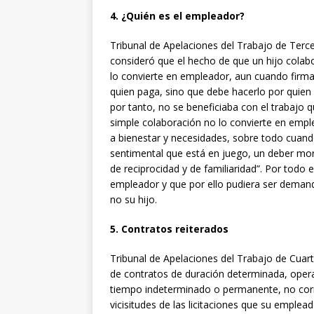
4. ¿Quién es el empleador?
Tribunal de Apelaciones del Trabajo de Terc
consideró que el hecho de que un hijo cola
lo convierte en empleador, aun cuando firm
quien paga, sino que debe hacerlo por quien r
por tanto, no se beneficiaba con el trabajo 
simple colaboración no lo convierte en emp
a bienestar y necesidades, sobre todo cuand
sentimental que está en juego, un deber mora
de reciprocidad y de familiaridad”. Por todo e
empleador y que por ello pudiera ser deman
no su hijo.
5. Contratos reiterados
Tribunal de Apelaciones del Trabajo de Cuar
de contratos de duración determinada, opera
tiempo indeterminado o permanente, no corre
vicisitudes de las licitaciones que su emplea