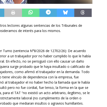
tros lectores algunas sentencias de los Tribunales de
onsideramos de interés para los mismos.
mer Turno (sentencia N°8/2026 de 12702/26): De acuerdo
erior a un trabajador por no haber cumplido lo que le había
al. En efecto, no se persiguió con ello causar un daño
iquiera surge probado que le haya insultado o calificado de
rabajadores, como afirmó el trabajador en la demanda. Todo
o tiene vínculo de dependencia con la empresa, fue
clamó al trabajador el no haber hecho la llamada que le había
ultó pero no fue cordial, fue tenso, la forma en la que se
ara el TAT “no existió un acto arbitrario, ilegítimo, se le
estrictamente laboral (no cumplimiento de la orden o
 probado que mediaran insultos o agravios humillantes.