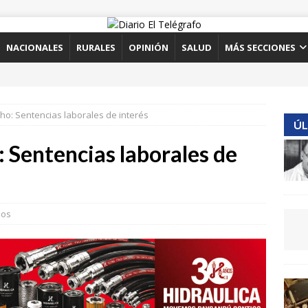
NACIONALES
RURALES
OPINIÓN
SALUD
MÁS SECCIONES
o: Sentencias laborales de interés
ÚL
 Sentencias laborales de
ios