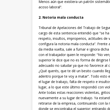
Menos aún que existiera un patrón sistemáti
acoso laboral”.
2. Notoria mala conducta
Tribunal de Apelaciones del Trabajo de Segu
cargo de esta sentencia entendió que “se ha 
respeto, insultos, improperios, actitudes de 
configura la notoria mala conducta”. Frente a
da media vuelta, sale a fumar e ignora dicha i
con el trabajador quien le responde: “No ve
superior le dice que no es forma de dirigirs
adecuado no saludar ya que no favorece al c
¿Qué querés, que te dé un besito cuando lle
adentro porque te voy a matar”. Todo esto en
el lugar de trabajo, falta de respeto e insulto
lugar, a lo que este último respondió con vio
Ante todas estas reacciones violentas, gritos
nuevamente a su lugar de trabajo. Ya estand
retirarse de la empresa, continuando con la 
donde se encontraba el superior; entrando d