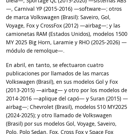
biela—, Sportage QL (2015-2020) —sistemas ABS
—, Carnival YP (2015-2016) —software—; otros
de marca Volkswagen (Brasil): Saveiro, Gol,
Voyage, Fox y CrossFox (2012) —airbag—; y las
camionetas RAM (Estados Unidos), modelos 1500
MY 2025 Big Horn, Laramie y RHO (2025-2026) —
módulo de remolque—.
En abril, en tanto, se efectuaron cuatro
publicaciones por llamados de las marcas
Volkswagen (Brasil), en sus modelos Gol y Fox
(2013-2015) —airbag— y otro por los modelos de
2014-2016 —aplique del capó— y Suran (2015) —
airbag—; Chevrolet (Brasil), modelos S10 MY2025
(2024-2025); y otro llamado de Volkswagen
(Brasil) por sus modelos Gol, Voyage, Saveiro,
Polo, Polo Sedan, Fox, Cross Fox y Space Fox