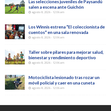
Las selecciones juveniles de Paysandú
salen a escena ante Guichón
agosto 8, 2026 - 12:06 am
Los Winnis estrena “El coleccionista de
cuentos” en una sala renovada
agosto 8, 2026 - 12:06 am
Taller sobre pilares para mejorar salud,
bienestar y rendimiento deportivo
agosto 8, 2026 - 12:06 am
Motociclista lesionado tras rozar un
móvil policial y caer en una cuneta
agosto 8, 2026 - 12:06 am