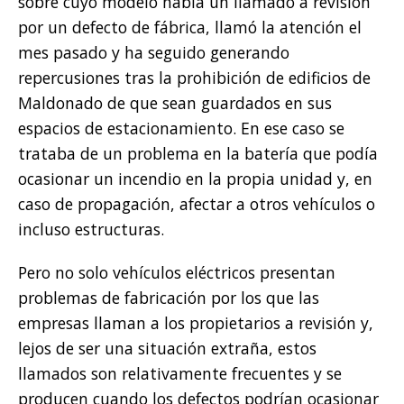
sobre cuyo modelo había un llamado a revisión
por un defecto de fábrica, llamó la atención el
mes pasado y ha seguido generando
repercusiones tras la prohibición de edificios de
Maldonado de que sean guardados en sus
espacios de estacionamiento. En ese caso se
trataba de un problema en la batería que podía
ocasionar un incendio en la propia unidad y, en
caso de propagación, afectar a otros vehículos o
incluso estructuras.
Pero no solo vehículos eléctricos presentan
problemas de fabricación por los que las
empresas llaman a los propietarios a revisión y,
lejos de ser una situación extraña, estos
llamados son relativamente frecuentes y se
producen cuando los defectos podrían ocasionar