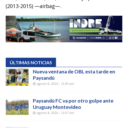
(2013-2015) —airbag—.
ÚLTIMAS NOTICIAS
Nueva ventana de OBL esta tarde en
Paysandú
agosto 8, 2026 - 12:09 am
Paysandú FC va por otro golpe ante
Uruguay Montevideo
agosto 8, 2026 - 12:07 am