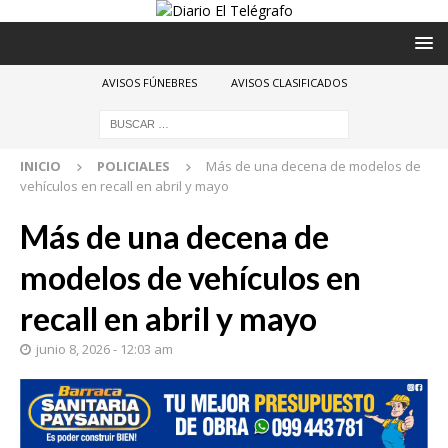
AVISOS FÚNEBRES
AVISOS CLASIFICADOS
INICIO
POLICIALES
Más de una decena de modelos de
vehículos en recall en abril y mayo
Más de una decena de
modelos de vehículos en
recall en abril y mayo
junio 8, 2026 - 12:03 am