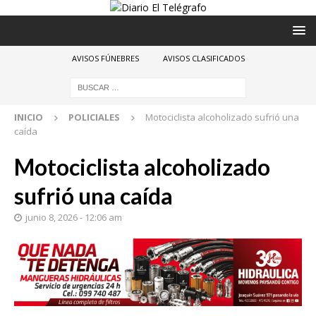
AVISOS FÚNEBRES
AVISOS CLASIFICADOS
INICIO
POLICIALES
Motociclista alcoholizado sufrió una
caída
Motociclista alcoholizado
sufrió una caída
junio 8, 2026 - 12:06 am