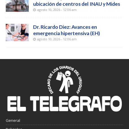
ubicación de centros del INAU y Mides
agosto 10, 2026 - 12:06 am
Dr. Ricardo Diez: Avances en
emergencia hipertensiva (EH)
agosto 10, 2026 - 12:06 am
General