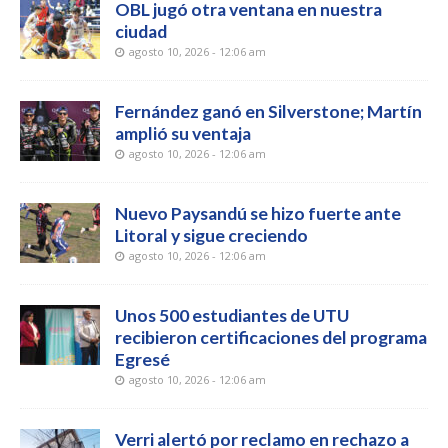
OBL jugó otra ventana en nuestra
ciudad
agosto 10, 2026 - 12:06 am
Fernández ganó en Silverstone; Martín
amplió su ventaja
agosto 10, 2026 - 12:06 am
Nuevo Paysandú se hizo fuerte ante
Litoral y sigue creciendo
agosto 10, 2026 - 12:06 am
Unos 500 estudiantes de UTU
recibieron certificaciones del programa
Egresé
agosto 10, 2026 - 12:06 am
Verri alertó por reclamo en rechazo a