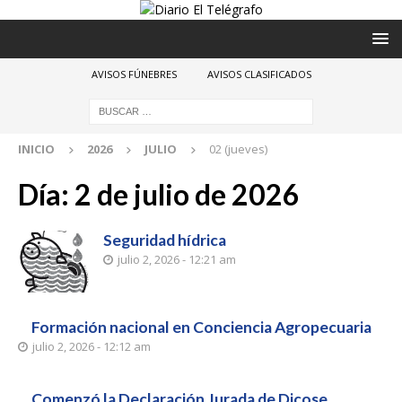
AVISOS FÚNEBRES
AVISOS CLASIFICADOS
INICIO
2026
JULIO
02 (jueves)
Día:
2 de julio de 2026
Seguridad hídrica
julio 2, 2026 - 12:21 am
Formación nacional en Conciencia Agropecuaria
julio 2, 2026 - 12:12 am
Comenzó la Declaración Jurada de Dicose