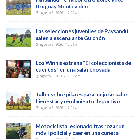
Uruguay Montevideo
agosto 8, 2026 - 12:07 am
Las selecciones juveniles de Paysandú
salen a escena ante Guichón
agosto 8, 2026 - 12:06 am
Los Winnis estrena “El coleccionista de
cuentos” en una sala renovada
agosto 8, 2026 - 12:06 am
Taller sobre pilares para mejorar salud,
bienestar y rendimiento deportivo
agosto 8, 2026 - 12:06 am
Motociclista lesionado tras rozar un
móvil policial y caer en una cuneta