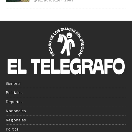
agosto 8, 2026 - 12:06 am
General
Policiales
Deportes
Nacionales
Regionales
Política