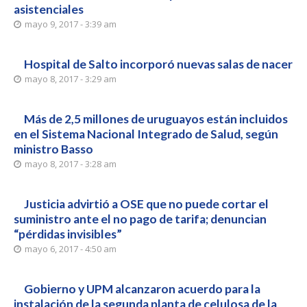
asistenciales
mayo 9, 2017 - 3:39 am
Hospital de Salto incorporó nuevas salas de nacer
mayo 8, 2017 - 3:29 am
Más de 2,5 millones de uruguayos están incluidos
en el Sistema Nacional Integrado de Salud, según
ministro Basso
mayo 8, 2017 - 3:28 am
Justicia advirtió a OSE que no puede cortar el
suministro ante el no pago de tarifa; denuncian
“pérdidas invisibles”
mayo 6, 2017 - 4:50 am
Gobierno y UPM alcanzaron acuerdo para la
instalación de la segunda planta de celulosa de la