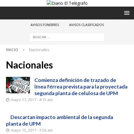
AVISOS FÚNEBRES
AVISOS CLASIFICADOS
INICIO
Nacionales
Nacionales
Comienza definición de trazado de
línea férrea prevista para la proyectada
segunda planta de celulosa de UPM
mayo 17, 2017 - 4:15 am
Descartan impacto ambiental de la segunda
planta de UPM
mayo 15, 2017 - 3:56 am