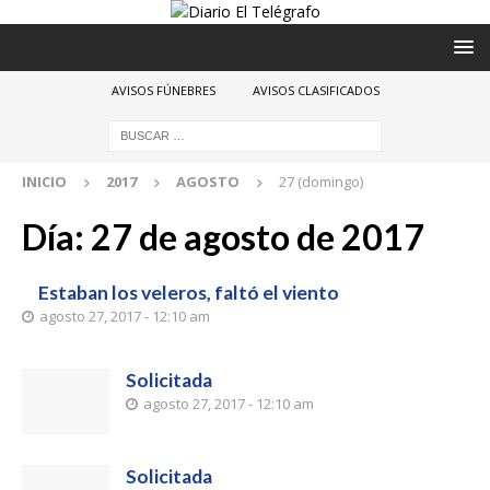
AVISOS FÚNEBRES
AVISOS CLASIFICADOS
INICIO
2017
AGOSTO
27 (domingo)
Día:
27 de agosto de 2017
Estaban los veleros, faltó el viento
agosto 27, 2017 - 12:10 am
Solicitada
agosto 27, 2017 - 12:10 am
Solicitada