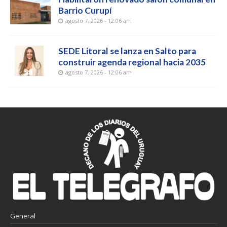
Barrio Curupí
agosto 7, 2026 - 12:06 am
SEDE Litoral se lanza en Salto para
construir agenda regional hacia 2035
agosto 7, 2026 - 12:06 am
General