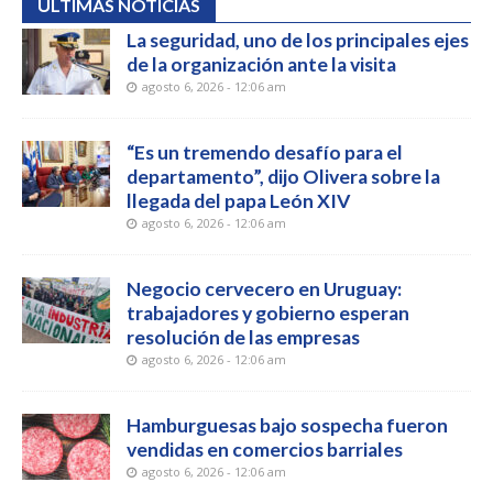
ÚLTIMAS NOTICIAS
La seguridad, uno de los principales ejes
de la organización ante la visita
agosto 6, 2026 - 12:06 am
“Es un tremendo desafío para el
departamento”, dijo Olivera sobre la
llegada del papa León XIV
agosto 6, 2026 - 12:06 am
Negocio cervecero en Uruguay:
trabajadores y gobierno esperan
resolución de las empresas
agosto 6, 2026 - 12:06 am
Hamburguesas bajo sospecha fueron
vendidas en comercios barriales
agosto 6, 2026 - 12:06 am