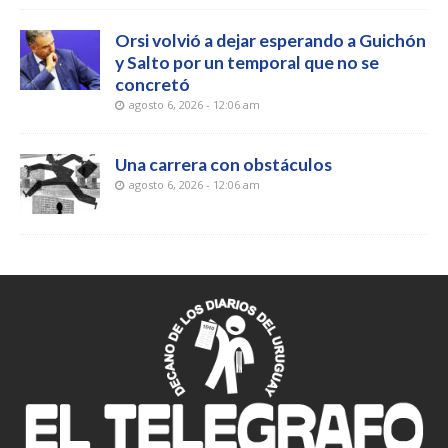
Orsi volvió a dejar esperando a Guichón
y Salto por un temporal que no se
concretó
agosto 6, 2026 - 12:06 am
Una carrera con obstáculos
agosto 6, 2026 - 12:06 am