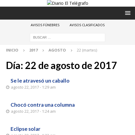
AVISOS FÚNEBRES
AVISOS CLASIFICADOS
INICIO
2017
AGOSTO
22 (martes)
Día:
22 de agosto de 2017
Se le atravesó un caballo
agosto 22, 2017 - 1:29 am
Chocó contra una columna
agosto 22, 2017 - 1:24 am
Eclipse solar