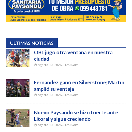
ÚLTIMAS NOTICIAS
OBL jugó otra ventana en nuestra
ciudad
agosto 10, 2026 - 12:06 am
Fernández ganó en Silverstone; Martín
amplió su ventaja
agosto 10, 2026 - 12:06 am
Nuevo Paysandú se hizo fuerte ante
Litoral y sigue creciendo
agosto 10, 2026 - 12:06 am