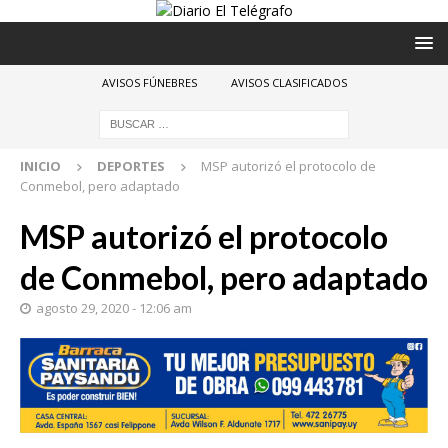
AVISOS FÚNEBRES
AVISOS CLASIFICADOS
INICIO
DEPORTES
MSP autorizó el protocolo de
Conmebol, pero adaptado
MSP autorizó el protocolo
de Conmebol, pero adaptado
agosto 29, 2020 - 12:06 am