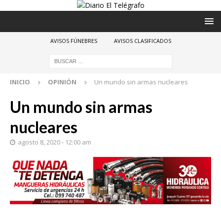
AVISOS FÚNEBRES
AVISOS CLASIFICADOS
INICIO
OPINIÓN
Un mundo sin armas nucleares
Un mundo sin armas
nucleares
agosto 8, 2020 - 12:00 am