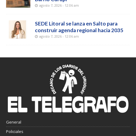
agosto 7, 2026 - 12:06 am
SEDE Litoral se lanza en Salto para
construir agenda regional hacia 2035
agosto 7, 2026 - 12:06 am
General
Policiales