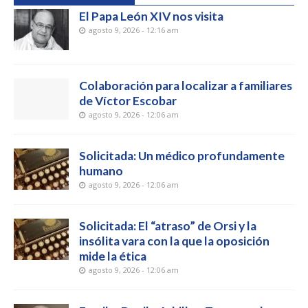
El Papa León XIV nos visita
agosto 9, 2026 - 12:16 am
Colaboración para localizar a familiares
de Víctor Escobar
agosto 9, 2026 - 12:06 am
Solicitada: Un médico profundamente
humano
agosto 9, 2026 - 12:06 am
Solicitada: El “atraso” de Orsi y la
insólita vara con la que la oposición
mide la ética
agosto 9, 2026 - 12:06 am