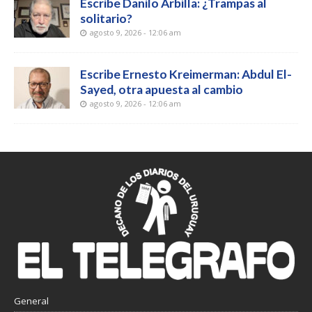
Escribe Danilo Arbilla: ¿Trampas al
solitario?
agosto 9, 2026 - 12:06 am
Escribe Ernesto Kreimerman: Abdul El-
Sayed, otra apuesta al cambio
agosto 9, 2026 - 12:06 am
General