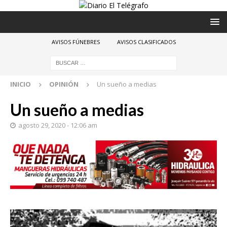
AVISOS FÚNEBRES
AVISOS CLASIFICADOS
INICIO
OPINIÓN
Un sueño a medias
Un sueño a medias
agosto 29, 2020 - 12:06 am