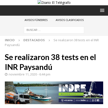
AVISOS FÚNEBRES
AVISOS CLASIFICADOS
INICIO
DESTACADOS
Se realizaron 38 tests en el INR
Paysandú
Se realizaron 38 tests en el
INR Paysandú
noviembre 11, 2020 - 6:44 pm