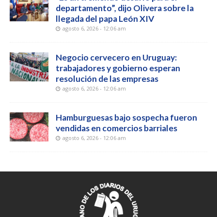
departamento”, dijo Olivera sobre la
llegada del papa León XIV
agosto 6, 2026 - 12:06 am
Negocio cervecero en Uruguay:
trabajadores y gobierno esperan
resolución de las empresas
agosto 6, 2026 - 12:06 am
Hamburguesas bajo sospecha fueron
vendidas en comercios barriales
agosto 6, 2026 - 12:06 am