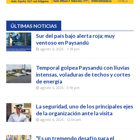
ÚLTIMAS NOTICIAS
Sur del país bajo alerta roja; muy
ventoso en Paysandú
agosto 6, 2026 - 7:18 pm
Temporal golpea Paysandú con lluvias
intensas, voladuras de techos y cortes
de energía
agosto 6, 2026 - 3:59 pm
La seguridad, uno de los principales ejes
de la organización ante la visita
agosto 6, 2026 - 12:06 am
“Es un tremendo desafío para el