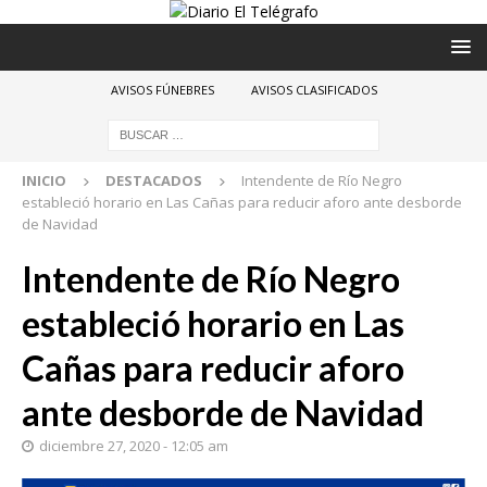
AVISOS FÚNEBRES
AVISOS CLASIFICADOS
INICIO
DESTACADOS
Intendente de Río Negro
estableció horario en Las Cañas para reducir aforo ante desborde
de Navidad
Intendente de Río Negro
estableció horario en Las
Cañas para reducir aforo
ante desborde de Navidad
diciembre 27, 2020 - 12:05 am