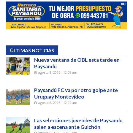
ÚLTIMAS NOTICIAS
Nueva ventana de OBL esta tarde en
Paysandú
agosto 8, 2026 - 12:09 am
Paysandú FC va por otro golpe ante
Uruguay Montevideo
agosto 8, 2026 - 12:07 am
Las selecciones juveniles de Paysandú
salen a escena ante Guichón
agosto 8, 2026 - 12:06 am