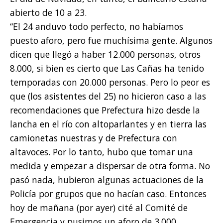
abierto de 10 a 23.
“El 24 anduvo todo perfecto, no habíamos
puesto aforo, pero fue muchísima gente. Algunos
dicen que llegó a haber 12.000 personas, otros
8.000, si bien es cierto que Las Cañas ha tenido
temporadas con 20.000 personas. Pero lo peor es
que (los asistentes del 25) no hicieron caso a las
recomendaciones que Prefectura hizo desde la
lancha en el río con altoparlantes y en tierra las
camionetas nuestras y de Prefectura con
altavoces. Por lo tanto, hubo que tomar una
medida y empezar a dispersar de otra forma. No
pasó nada, hubieron algunas actuaciones de la
Policía por grupos que no hacían caso. Entonces
hoy de mañana (por ayer) cité al Comité de
Emergencia y pusimos un aforo de 3.000