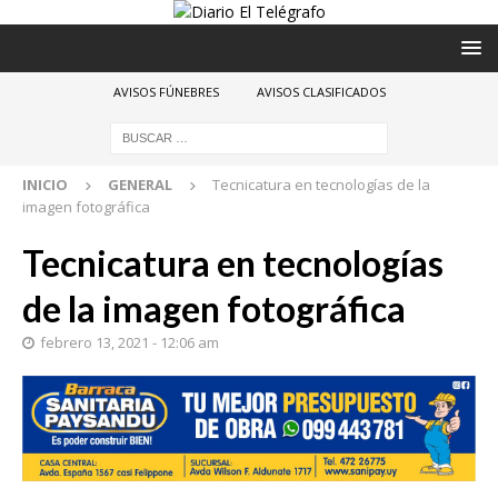
AVISOS FÚNEBRES
AVISOS CLASIFICADOS
INICIO
GENERAL
Tecnicatura en tecnologías de la
imagen fotográfica
Tecnicatura en tecnologías
de la imagen fotográfica
febrero 13, 2021 - 12:06 am