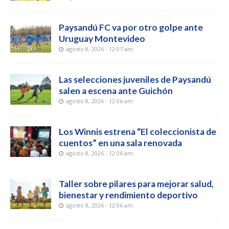
Paysandú FC va por otro golpe ante
Uruguay Montevideo
agosto 8, 2026 - 12:07 am
Las selecciones juveniles de Paysandú
salen a escena ante Guichón
agosto 8, 2026 - 12:06 am
Los Winnis estrena “El coleccionista de
cuentos” en una sala renovada
agosto 8, 2026 - 12:06 am
Taller sobre pilares para mejorar salud,
bienestar y rendimiento deportivo
agosto 8, 2026 - 12:06 am