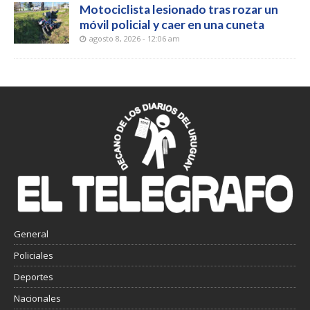
Motociclista lesionado tras rozar un
móvil policial y caer en una cuneta
agosto 8, 2026 - 12:06 am
General
Policiales
Deportes
Nacionales