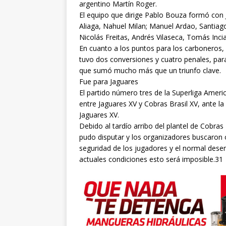
argentino Martín Roger.
El equipo que dirige Pablo Bouza formó con 
Aliaga, Nahuel Milan; Manuel Ardao, Santia
Nicolás Freitas, Andrés Vilaseca, Tomás Inciar
En cuanto a los puntos para los carboneros,
tuvo dos conversiones y cuatro penales, para
que sumó mucho más que un triunfo clave.
Fue para Jaguares
El partido número tres de la Superliga Amer
entre Jaguares XV y Cobras Brasil XV, ante la
Jaguares XV.
Debido al tardío arribo del plantel de Cobras 
pudo disputar y los organizadores buscaron o
seguridad de los jugadores y el normal dese
actuales condiciones esto será imposible.31