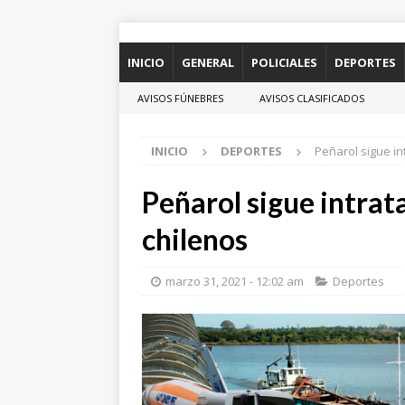
INICIO
GENERAL
POLICIALES
DEPORTES
AVISOS FÚNEBRES
AVISOS CLASIFICADOS
INICIO
DEPORTES
Peñarol sigue in
Peñarol sigue intrata
chilenos
marzo 31, 2021 - 12:02 am
Deportes