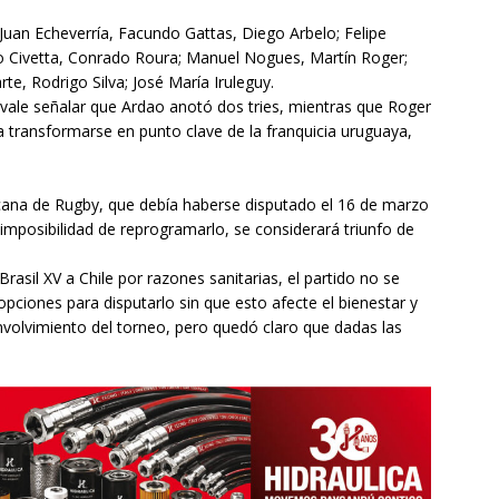
Juan Echeverría, Facundo Gattas, Diego Arbelo; Felipe
go Civetta, Conrado Roura; Manuel Nogues, Martín Roger;
te, Rodrigo Silva; José María Iruleguy.
 vale señalar que Ardao anotó dos tries, mientras que Roger
 transformarse en punto clave de la franquicia uruguaya,
icana de Rugby, que debía haberse disputado el 16 de marzo
 imposibilidad de reprogramarlo, se considerará triunfo de
Brasil XV a Chile por razones sanitarias, el partido no se
pciones para disputarlo sin que esto afecte el bienestar y
nvolvimiento del torneo, pero quedó claro que dadas las