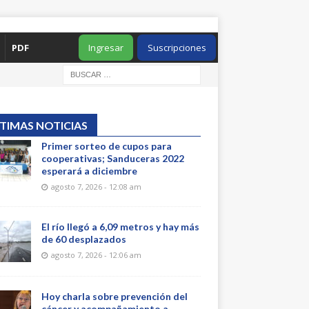
PDF
Ingresar
Suscripciones
TIMAS NOTICIAS
Primer sorteo de cupos para
cooperativas; Sanduceras 2022
esperará a diciembre
agosto 7, 2026 - 12:08 am
El río llegó a 6,09 metros y hay más
de 60 desplazados
agosto 7, 2026 - 12:06 am
Hoy charla sobre prevención del
cáncer y acompañamiento a