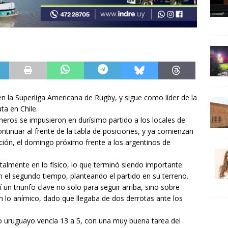
en la Superliga Americana de Rugby, y sigue como líder de la
ta en Chile.
neros se impusieron en durísimo partido a los locales de
tinuar al frente de la tabla de posiciones, y ya comienzan
ción, el domingo próximo frente a los argentinos de
almente en lo físico, lo que terminó siendo importante
 el segundo tiempo, planteando el partido en su terreno.
 un triunfo clave no solo para seguir arriba, sino sobre
 lo anímico, dado que llegaba de dos derrotas ante los
ivo uruguayo vencía 13 a 5, con una muy buena tarea del