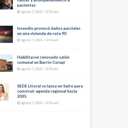
pacientes
agosto 7, 2026 - 12:06 am
Incendio provocó daños parciales
en una vivienda de ruta 90
agosto 7, 2026 - 12:06 am
Habilitaron renovado salón
comunal en Barrio Curupí
agosto 7, 2026 - 12:06 am
SEDE Litoral se lanza en Salto para
construir agenda regional hacia
2035
agosto 7, 2026 - 12:06 am