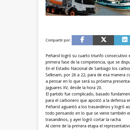
Peñarol logró su cuarto triunfo consecutivo 
primera fase de la competencia, que se dispu
En el Estadio Nacional de Santiago los carbo
Selknam, por 26 a 22, para de esa manera con
a pensar en lo que será su próxima presenta
Jaguares XV, desde la hora 20.
El partido fue complicado, basado fundament
para el carbonero que apostó a la defensa en
Peñarol aguantó a los trasandinos y logró así
todo pensando en lo que se viene también en
trasandinos, y ayer logró cortar la racha.
Al cierre de la primera etapa el representat