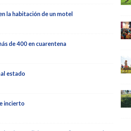
en la habitación de un motel
más de 400 en cuarentena
al estado
 incierto