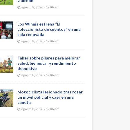
Guichón
agosto 8, 2026 - 12:06 am
Los Winnis estrena “El
coleccionista de cuentos” en una
sala renovada
agosto 8, 2026 - 12:06 am
Taller sobre pilares para mejorar
salud, bienestar y rendimiento
deportivo
agosto 8, 2026 - 12:06 am
Motociclista lesionado tras rozar
un móvil policial y caer en una
cuneta
agosto 8, 2026 - 12:06 am