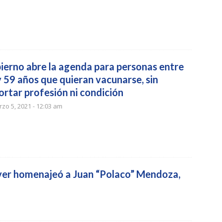
ierno abre la agenda para personas entre
y 59 años que quieran vacunarse, sin
ortar profesión ni condición
zo 5, 2021 - 12:03 am
ver homenajeó a Juan “Polaco” Mendoza,