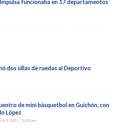
Impulsa funcionaba en 17 departamentos
 dos sillas de ruedas al Deportivo
uentro de mini básquetbol en Guichón, con
lo López
zo 5, 2021 - 12:03 am