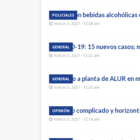
Hurtaron bebidas alcohólicas 
POLICIALES
marzo 5, 2021 - 12:38 am
COVID-19: 15 nuevos casos; 
GENERAL
marzo 5, 2021 - 12:22 am
Acceso a planta de ALUR en m
GENERAL
marzo 5, 2021 - 12:20 am
Un año complicado y horizonte
OPINIÓN
marzo 5, 2021 - 12:14 am