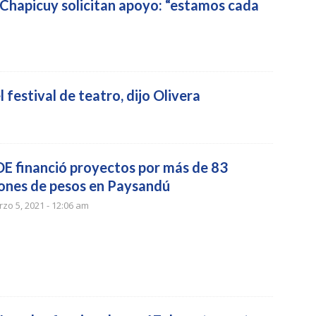
Chapicuy solicitan apoyo: “estamos cada
 festival de teatro, dijo Olivera
E financió proyectos por más de 83
lones de pesos en Paysandú
zo 5, 2021 - 12:06 am