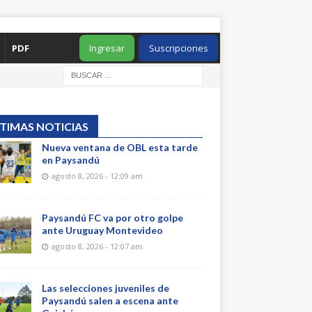
PDF
Ingresar
Suscripciones
TIMAS NOTICIAS
Nueva ventana de OBL esta tarde
en Paysandú
agosto 8, 2026 - 12:09 am
Paysandú FC va por otro golpe
ante Uruguay Montevideo
agosto 8, 2026 - 12:07 am
Las selecciones juveniles de
Paysandú salen a escena ante