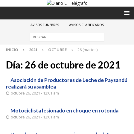
AVISOS FÚNEBRES
AVISOS CLASIFICADOS
INICIO
2021
OCTUBRE
26 (martes)
Día:
26 de octubre de 2021
Asociación de Productores de Leche de Paysandú
realizará su asamblea
octubre 26, 2021 - 12:01 am
Motociclista lesionado en choque en rotonda
octubre 26, 2021 - 12:01 am