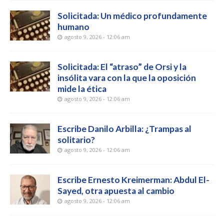
Solicitada: Un médico profundamente
humano
agosto 9, 2026 - 12:06 am
Solicitada: El “atraso” de Orsi y la
insólita vara con la que la oposición
mide la ética
agosto 9, 2026 - 12:06 am
Escribe Danilo Arbilla: ¿Trampas al
solitario?
agosto 9, 2026 - 12:06 am
Escribe Ernesto Kreimerman: Abdul El-
Sayed, otra apuesta al cambio
agosto 9, 2026 - 12:06 am