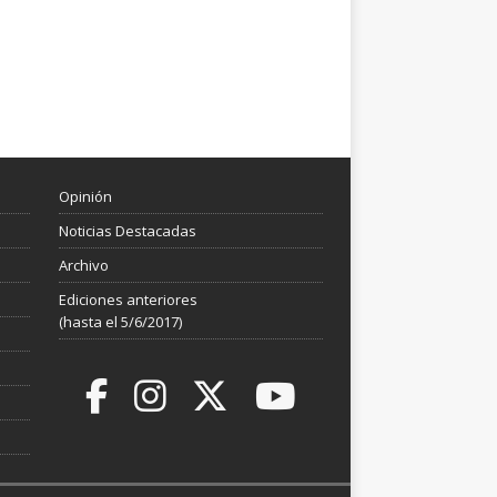
Opinión
Noticias Destacadas
Archivo
Ediciones anteriores
(hasta el 5/6/2017)