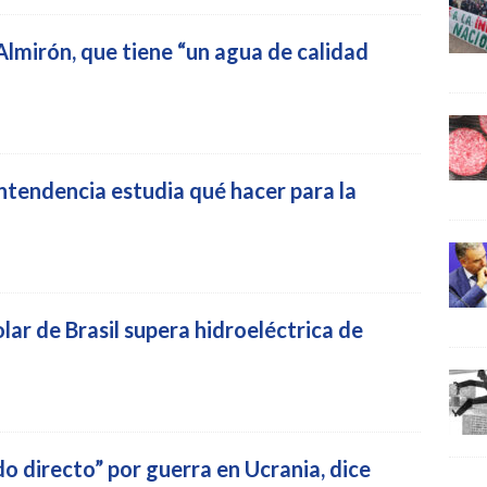
lmirón, que tiene “un agua de calidad
Intendencia estudia qué hacer para la
ar de Brasil supera hidroeléctrica de
o directo” por guerra en Ucrania, dice