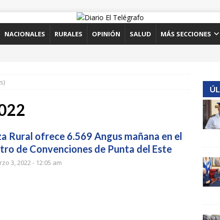
NACIONALES
RURALES
OPINIÓN
SALUD
MÁS SECCIONES
s)
ÚL
2022
za Rural ofrece 6.569 Angus mañana en el
tro de Convenciones de Punta del Este
zo 3, 2022 - 12:05 am