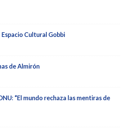
 Espacio Cultural Gobbi
mas de Almirón
a ONU: “El mundo rechaza las mentiras de