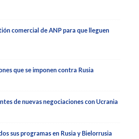
tión comercial de ANP para que lleguen
iones que se imponen contra Rusia
 antes de nuevas negociaciones con Ucrania
os sus programas en Rusia y Bielorrusia