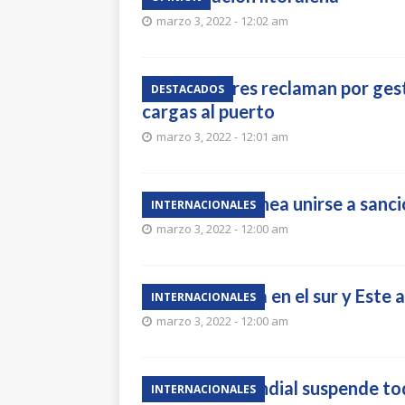
marzo 3, 2022 - 12:02 am
Estibadores reclaman por ges
DESTACADOS
cargas al puerto
marzo 3, 2022 - 12:01 am
China no planea unirse a sanc
INTERNACIONALES
marzo 3, 2022 - 12:00 am
Rusia avanza en el sur y Este
INTERNACIONALES
marzo 3, 2022 - 12:00 am
El Banco Mundial suspende tod
INTERNACIONALES