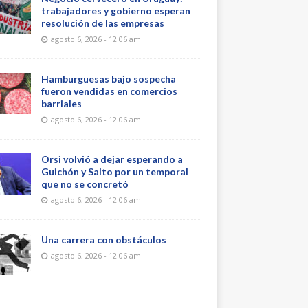
trabajadores y gobierno esperan
resolución de las empresas
agosto 6, 2026 - 12:06 am
Hamburguesas bajo sospecha
fueron vendidas en comercios
barriales
agosto 6, 2026 - 12:06 am
Orsi volvió a dejar esperando a
Guichón y Salto por un temporal
que no se concretó
agosto 6, 2026 - 12:06 am
Una carrera con obstáculos
agosto 6, 2026 - 12:06 am