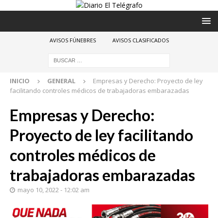
AVISOS FÚNEBRES
AVISOS CLASIFICADOS
INICIO
GENERAL
Empresas y Derecho: Proyecto de ley
facilitando controles médicos de trabajadoras embarazadas
Empresas y Derecho:
Proyecto de ley facilitando
controles médicos de
trabajadoras embarazadas
mayo 10, 2022 - 12:02 am