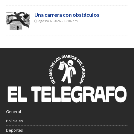
Una carrera con obstáculos
agosto 6, 2026 - 12:06 am
General
Policiales
Deportes