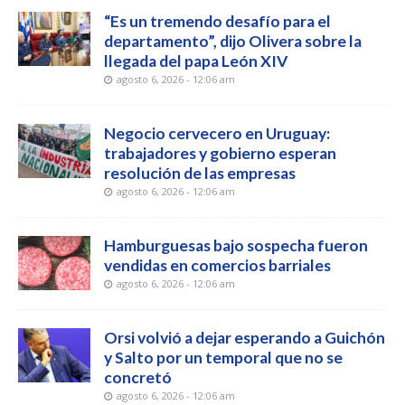
“Es un tremendo desafío para el
departamento”, dijo Olivera sobre la
llegada del papa León XIV
agosto 6, 2026 - 12:06 am
Negocio cervecero en Uruguay:
trabajadores y gobierno esperan
resolución de las empresas
agosto 6, 2026 - 12:06 am
Hamburguesas bajo sospecha fueron
vendidas en comercios barriales
agosto 6, 2026 - 12:06 am
Orsi volvió a dejar esperando a Guichón
y Salto por un temporal que no se
concretó
agosto 6, 2026 - 12:06 am