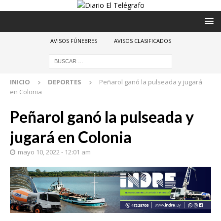
AVISOS FÚNEBRES
AVISOS CLASIFICADOS
INICIO
DEPORTES
Peñarol ganó la pulseada y jugará
en Colonia
Peñarol ganó la pulseada y
jugará en Colonia
mayo 10, 2022 - 12:01 am