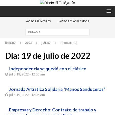
AVISOS FÚNEBRES
AVISOS CLASIFICADOS
INICIO
2022
JULIO
19 (martes)
Día:
19 de julio de 2022
Independencia se quedó con el clásico
julio 19, 2022 - 12:06 am
Jornada Artística Solidaria “Manos Sanduceras”
julio 19, 2022 - 12:06 am
Empresas y Derecho: Contrato de trabajo y