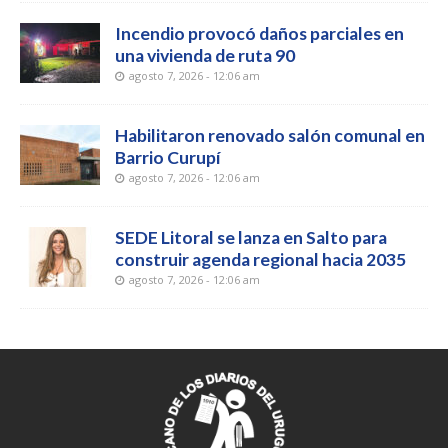
Incendio provocó daños parciales en
una vivienda de ruta 90
agosto 7, 2026 - 12:06 am
Habilitaron renovado salón comunal en
Barrio Curupí
agosto 7, 2026 - 12:06 am
SEDE Litoral se lanza en Salto para
construir agenda regional hacia 2035
agosto 7, 2026 - 12:06 am