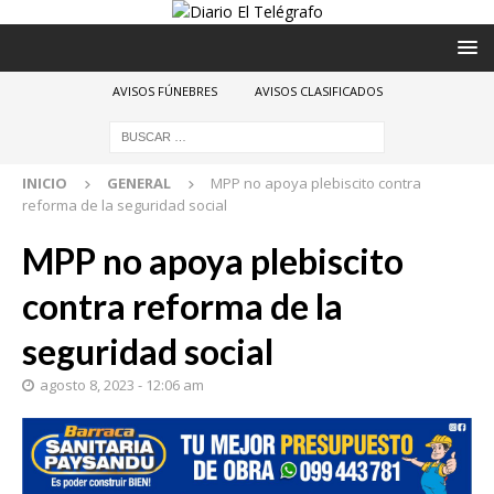
AVISOS FÚNEBRES
AVISOS CLASIFICADOS
INICIO
GENERAL
MPP no apoya plebiscito contra
reforma de la seguridad social
MPP no apoya plebiscito
contra reforma de la
seguridad social
agosto 8, 2023 - 12:06 am