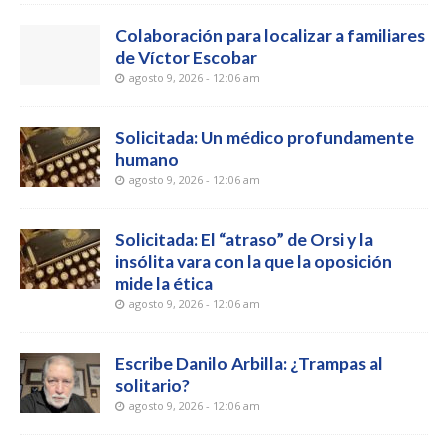
Colaboración para localizar a familiares
de Víctor Escobar
agosto 9, 2026 - 12:06 am
Solicitada: Un médico profundamente
humano
agosto 9, 2026 - 12:06 am
Solicitada: El “atraso” de Orsi y la
insólita vara con la que la oposición
mide la ética
agosto 9, 2026 - 12:06 am
Escribe Danilo Arbilla: ¿Trampas al
solitario?
agosto 9, 2026 - 12:06 am