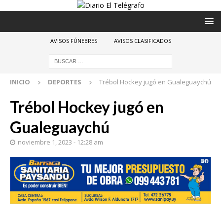
AVISOS FÚNEBRES
AVISOS CLASIFICADOS
INICIO
DEPORTES
Trébol Hockey jugó en Gualeguaychú
Trébol Hockey jugó en
Gualeguaychú
noviembre 1, 2023 - 12:28 am