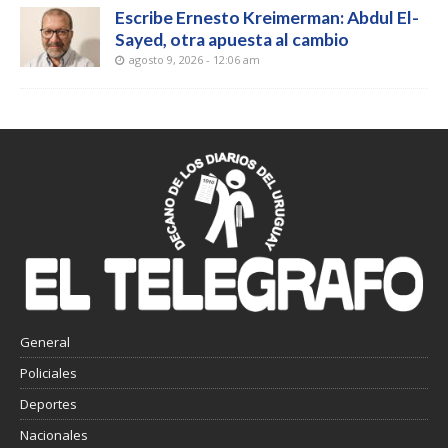
Escribe Ernesto Kreimerman: Abdul El-
Sayed, otra apuesta al cambio
agosto 9, 2026 - 12:06 am
General
Policiales
Deportes
Nacionales