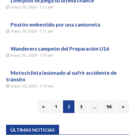
Liverpool se juega su última chance
mayo 30, 2024 - 1:12 am
Peatón embestido por una camioneta
mayo 30, 2024 - 1:11 am
Wanderers campeón del Preparación U16
mayo 30, 2024 - 1:10 am
Motociclista lesionado al sufrir accidente de
tránsito
mayo 30, 2024 - 1:10 am
«
1
2
3
…
56
»
ÚLTIMAS NOTICIAS