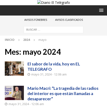
AVISOS FÚNEBRES
AVISOS CLASIFICADOS
INICIO
2024
mayo
Mes:
mayo 2024
El sabor de la vida, hoy en EL
TELEGRAFO
mayo 31, 2024 - 12:06 am
Mario Macri: “La tragedia de las radios
del interior es que están llamadas a
desaparecer”
mayo 31, 2024 - 12:06 am