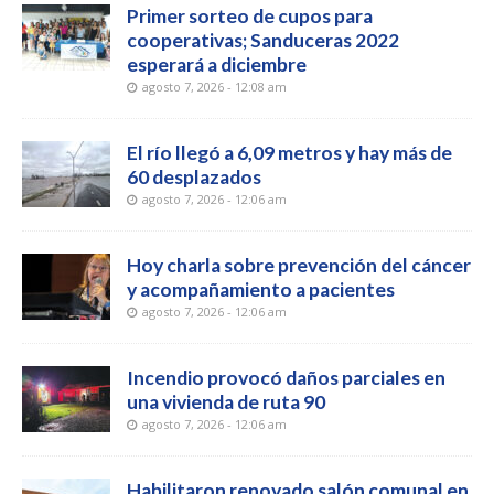
Primer sorteo de cupos para
cooperativas; Sanduceras 2022
esperará a diciembre
agosto 7, 2026 - 12:08 am
El río llegó a 6,09 metros y hay más de
60 desplazados
agosto 7, 2026 - 12:06 am
Hoy charla sobre prevención del cáncer
y acompañamiento a pacientes
agosto 7, 2026 - 12:06 am
Incendio provocó daños parciales en
una vivienda de ruta 90
agosto 7, 2026 - 12:06 am
Habilitaron renovado salón comunal en