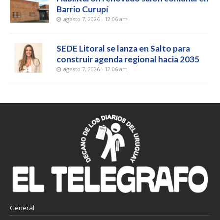
Barrio Curupí
agosto 7, 2026 - 12:06 am
SEDE Litoral se lanza en Salto para
construir agenda regional hacia 2035
agosto 7, 2026 - 12:06 am
General