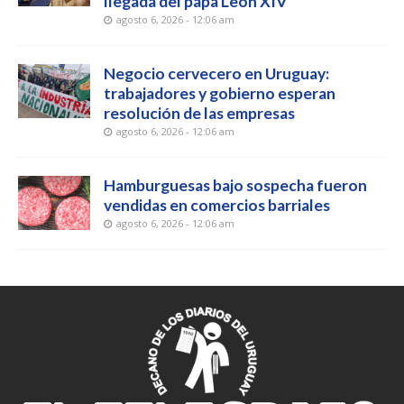
llegada del papa León XIV
agosto 6, 2026 - 12:06 am
Negocio cervecero en Uruguay:
trabajadores y gobierno esperan
resolución de las empresas
agosto 6, 2026 - 12:06 am
Hamburguesas bajo sospecha fueron
vendidas en comercios barriales
agosto 6, 2026 - 12:06 am