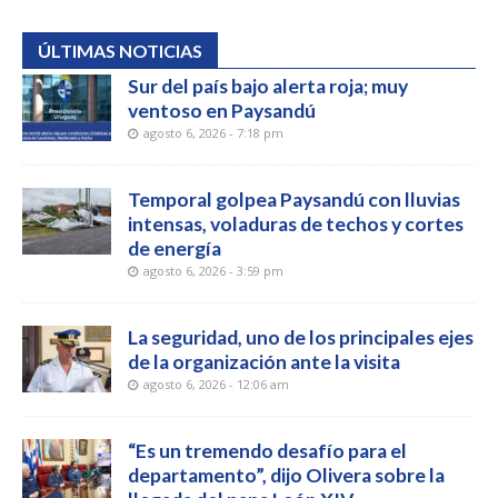
ÚLTIMAS NOTICIAS
Sur del país bajo alerta roja; muy
ventoso en Paysandú
agosto 6, 2026 - 7:18 pm
Temporal golpea Paysandú con lluvias
intensas, voladuras de techos y cortes
de energía
agosto 6, 2026 - 3:59 pm
La seguridad, uno de los principales ejes
de la organización ante la visita
agosto 6, 2026 - 12:06 am
“Es un tremendo desafío para el
departamento”, dijo Olivera sobre la