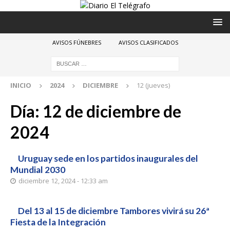
AVISOS FÚNEBRES
AVISOS CLASIFICADOS
INICIO
2024
DICIEMBRE
12 (jueves)
Día:
12 de diciembre de
2024
Uruguay sede en los partidos inaugurales del
Mundial 2030
diciembre 12, 2024 - 12:33 am
Del 13 al 15 de diciembre Tambores vivirá su 26ª
Fiesta de la Integración