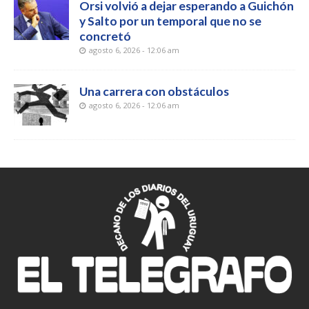
Orsi volvió a dejar esperando a Guichón
y Salto por un temporal que no se
concretó
agosto 6, 2026 - 12:06 am
Una carrera con obstáculos
agosto 6, 2026 - 12:06 am