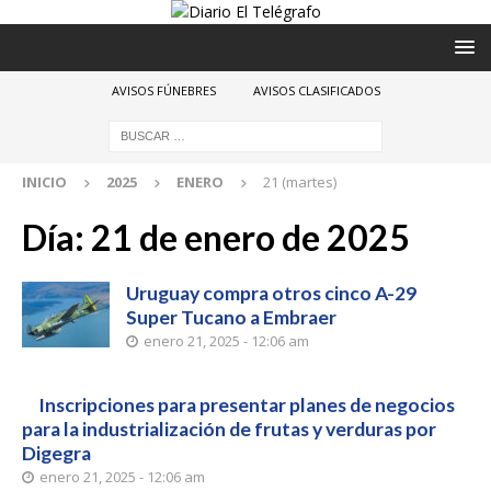
AVISOS FÚNEBRES
AVISOS CLASIFICADOS
INICIO
2025
ENERO
21 (martes)
Día:
21 de enero de 2025
Uruguay compra otros cinco A-29
Super Tucano a Embraer
enero 21, 2025 - 12:06 am
Inscripciones para presentar planes de negocios
para la industrialización de frutas y verduras por
Digegra
enero 21, 2025 - 12:06 am