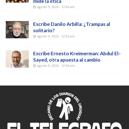
mide la ética
agosto 9, 2026 - 12:06 am
Escribe Danilo Arbilla: ¿Trampas al
solitario?
agosto 9, 2026 - 12:06 am
Escribe Ernesto Kreimerman: Abdul El-
Sayed, otra apuesta al cambio
agosto 9, 2026 - 12:06 am