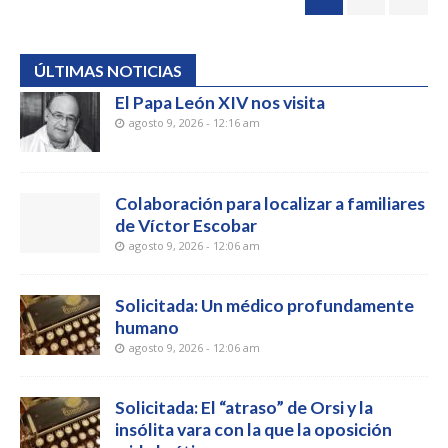
ÚLTIMAS NOTICIAS
El Papa León XIV nos visita
agosto 9, 2026 - 12:16 am
Colaboración para localizar a familiares
de Víctor Escobar
agosto 9, 2026 - 12:06 am
Solicitada: Un médico profundamente
humano
agosto 9, 2026 - 12:06 am
Solicitada: El “atraso” de Orsi y la
insólita vara con la que la oposición