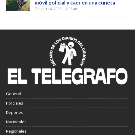
móvil policial y caer en una cuneta
agosto 8, 2026 - 12:06 am
General
Policiales
Deportes
Nacionales
Regionales