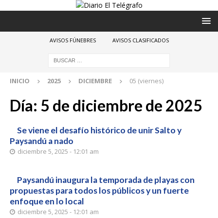
AVISOS FÚNEBRES
AVISOS CLASIFICADOS
INICIO
2025
DICIEMBRE
05 (viernes)
Día:
5 de diciembre de 2025
Se viene el desafío histórico de unir Salto y
Paysandú a nado
diciembre 5, 2025 - 12:01 am
Paysandú inaugura la temporada de playas con
propuestas para todos los públicos y un fuerte
enfoque en lo local
diciembre 5, 2025 - 12:01 am