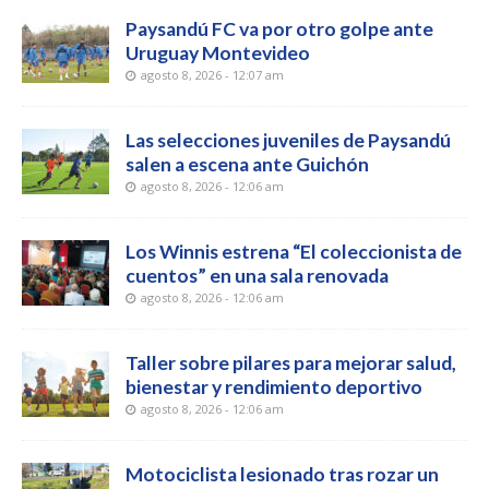
Paysandú FC va por otro golpe ante
Uruguay Montevideo
agosto 8, 2026 - 12:07 am
Las selecciones juveniles de Paysandú
salen a escena ante Guichón
agosto 8, 2026 - 12:06 am
Los Winnis estrena “El coleccionista de
cuentos” en una sala renovada
agosto 8, 2026 - 12:06 am
Taller sobre pilares para mejorar salud,
bienestar y rendimiento deportivo
agosto 8, 2026 - 12:06 am
Motociclista lesionado tras rozar un