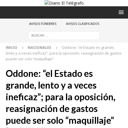
AVISOS FÚNEBRES
AVISOS CLASIFICADOS
INICIO
NACIONALES
Oddone: “el Estado es grande,
lento y a veces ineficaz”; para la oposición, reasignación de gastos
puede ser solo “maquillaje”
Oddone: “el Estado es
grande, lento y a veces
ineficaz”; para la oposición,
reasignación de gastos
puede ser solo “maquillaje”