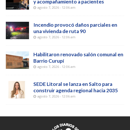
y acompañamiento a pacientes
agosto 7, 2026 - 12:06 am
Incendio provocó daños parciales en
una vivienda de ruta 90
agosto 7, 2026 - 12:06 am
Habilitaron renovado salón comunal en
Barrio Curupí
agosto 7, 2026 - 12:06 am
SEDE Litoral se lanza en Salto para
construir agenda regional hacia 2035
agosto 7, 2026 - 12:06 am