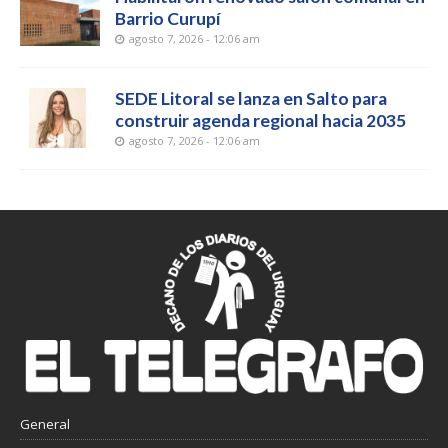
Barrio Curupí
agosto 7, 2026 - 12:06 am
SEDE Litoral se lanza en Salto para
construir agenda regional hacia 2035
agosto 7, 2026 - 12:06 am
General