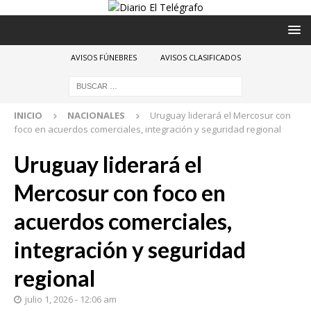
AVISOS FÚNEBRES
AVISOS CLASIFICADOS
INICIO
NACIONALES
Uruguay liderará el Mercosur con
foco en acuerdos comerciales, integración y seguridad regional
Uruguay liderará el
Mercosur con foco en
acuerdos comerciales,
integración y seguridad
regional
julio 1, 2026 - 12:06 am