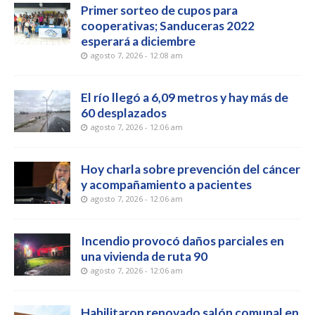
Primer sorteo de cupos para
cooperativas; Sanduceras 2022
esperará a diciembre
agosto 7, 2026 - 12:08 am
El río llegó a 6,09 metros y hay más de
60 desplazados
agosto 7, 2026 - 12:06 am
Hoy charla sobre prevención del cáncer
y acompañamiento a pacientes
agosto 7, 2026 - 12:06 am
Incendio provocó daños parciales en
una vivienda de ruta 90
agosto 7, 2026 - 12:06 am
Habilitaron renovado salón comunal en