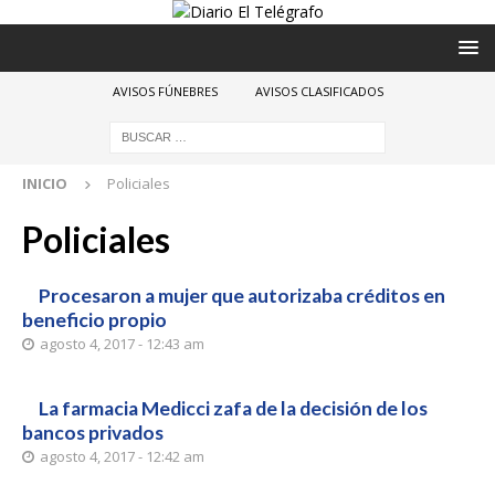
AVISOS FÚNEBRES
AVISOS CLASIFICADOS
INICIO
Policiales
Policiales
Procesaron a mujer que autorizaba créditos en
beneficio propio
agosto 4, 2017 - 12:43 am
La farmacia Medicci zafa de la decisión de los
bancos privados
agosto 4, 2017 - 12:42 am